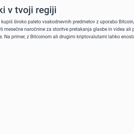
i v tvoji regiji
ko kupiš široko paleto vsakodnevnih predmetov z uporabo Bitcoin
kriti mesečne naročnine za storitve pretakanja glasbe in videa al
. Na primer, z Bitcoinom ali drugimi kriptovalutami lahko enost