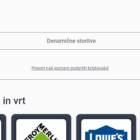
Denarnične storitve
Preveri naš seznam podprtih kriptovalut
in vrt