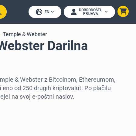
DOBRODOŠEL
EN
PRIJAVA
Temple & Webster
Webster Darilna
Temple & Webster z Bitcoinom, Ethereumom,
 eno od 250 drugih kriptovalut. Po plačilu
ejel na svoj e-poštni naslov.