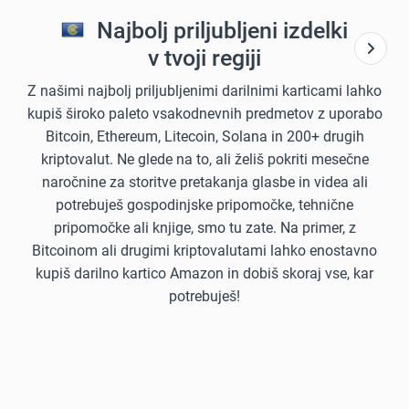
Najbolj priljubljeni izdelki
v tvoji regiji
Z našimi najbolj priljubljenimi darilnimi karticami lahko
kupiš široko paleto vsakodnevnih predmetov z uporabo
Bitcoin, Ethereum, Litecoin, Solana in 200+ drugih
kriptovalut. Ne glede na to, ali želiš pokriti mesečne
naročnine za storitve pretakanja glasbe in videa ali
potrebuješ gospodinjske pripomočke, tehnične
pripomočke ali knjige, smo tu zate. Na primer, z
Bitcoinom ali drugimi kriptovalutami lahko enostavno
kupiš darilno kartico Amazon in dobiš skoraj vse, kar
potrebuješ!