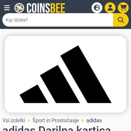
Vsi izdelki
Šport in Prostočasje
adidas
adidas Darilna kartica