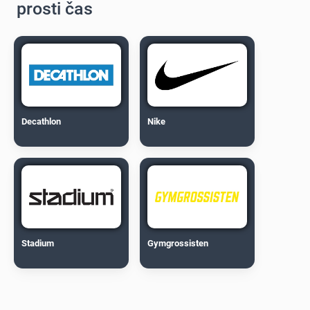
prosti čas
Decathlon
Nike
Stadium
Gymgrossisten