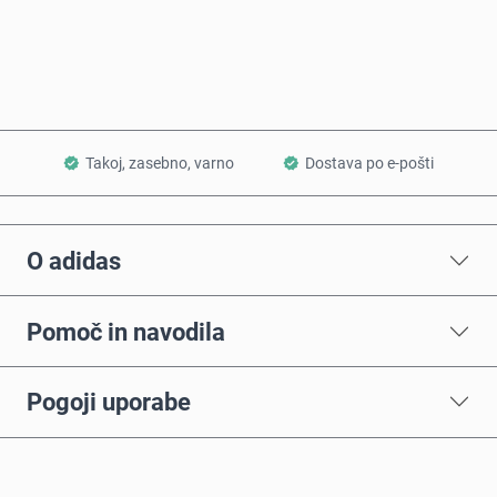
Dodaj v košarico
Takoj, zasebno, varno
Dostava po e-pošti
O adidas
Pomoč in navodila
Pogoji uporabe