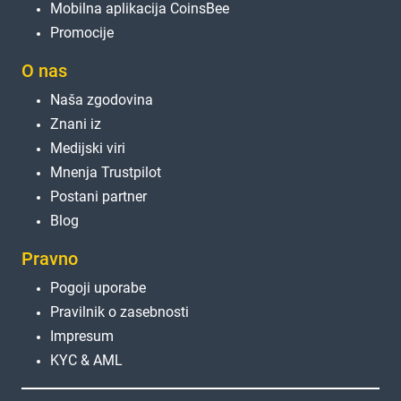
Mobilna aplikacija CoinsBee
Promocije
O nas
Naša zgodovina
Znani iz
Medijski viri
Mnenja Trustpilot
Postani partner
Blog
Pravno
Pogoji uporabe
Pravilnik o zasebnosti
Impresum
KYC & AML