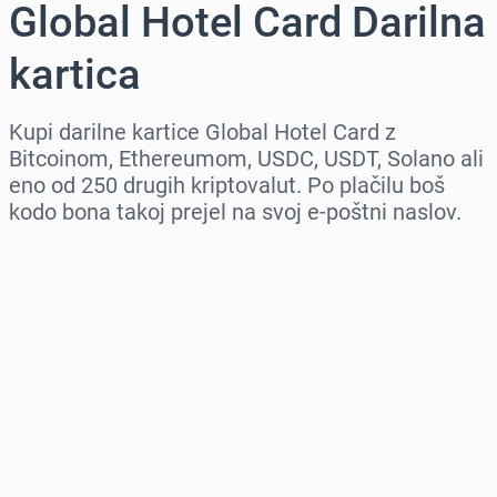
Global Hotel Card Darilna
kartica
Kupi darilne kartice Global Hotel Card z
Bitcoinom, Ethereumom, USDC, USDT, Solano ali
eno od 250 drugih kriptovalut. Po plačilu boš
kodo bona takoj prejel na svoj e-poštni naslov.
Izberi regijo
Izberi znesek
Ocenjena cena