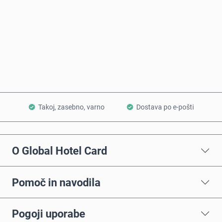
Kupi zdaj
Dodaj v košarico
Takoj, zasebno, varno
Dostava po e-pošti
O Global Hotel Card
Pomoč in navodila
Pogoji uporabe