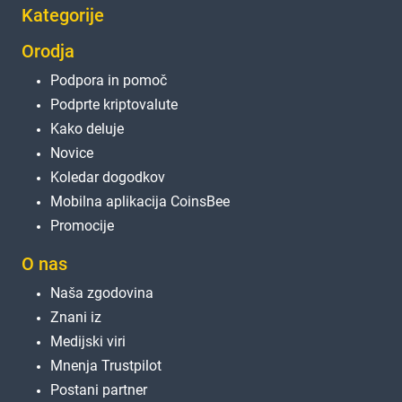
Kategorije
Orodja
Podpora in pomoč
Podprte kriptovalute
Kako deluje
Novice
Koledar dogodkov
Mobilna aplikacija CoinsBee
Promocije
O nas
Naša zgodovina
Znani iz
Medijski viri
Mnenja Trustpilot
Postani partner