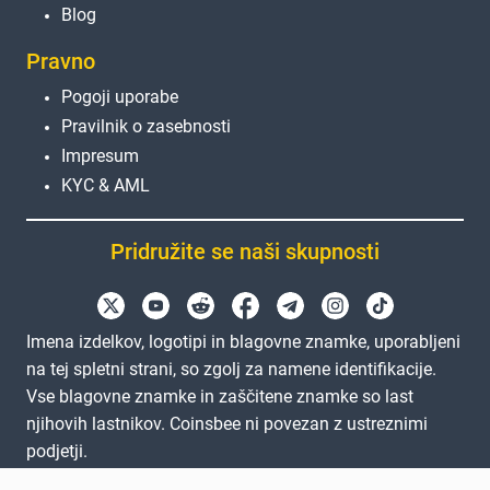
Blog
Pravno
Pogoji uporabe
Pravilnik o zasebnosti
Impresum
KYC & AML
Pridružite se naši skupnosti
Imena izdelkov, logotipi in blagovne znamke, uporabljeni
na tej spletni strani, so zgolj za namene identifikacije.
Vse blagovne znamke in zaščitene znamke so last
njihovih lastnikov. Coinsbee ni povezan z ustreznimi
podjetji.