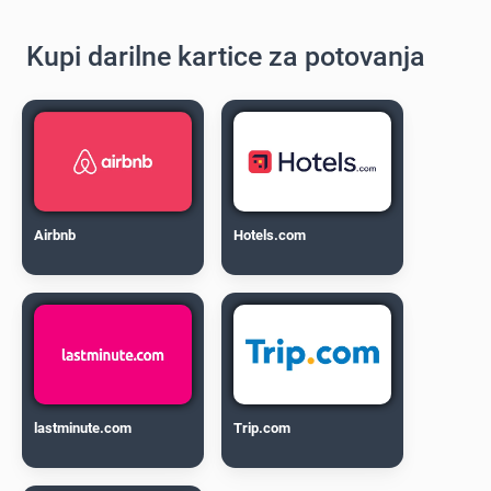
Kupi darilne kartice za potovanja
Airbnb
Hotels.com
lastminute.com
Trip.com