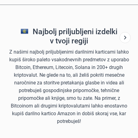
Najbolj priljubljeni izdelki
v tvoji regiji
Z našimi najbolj priljubljenimi darilnimi karticami lahko
kupiš široko paleto vsakodnevnih predmetov z uporabo
Bitcoin, Ethereum, Litecoin, Solana in 200+ drugih
kriptovalut. Ne glede na to, ali želiš pokriti mesečne
naročnine za storitve pretakanja glasbe in videa ali
potrebuješ gospodinjske pripomočke, tehnične
pripomočke ali knjige, smo tu zate. Na primer, z
Bitcoinom ali drugimi kriptovalutami lahko enostavno
kupiš darilno kartico Amazon in dobiš skoraj vse, kar
potrebuješ!