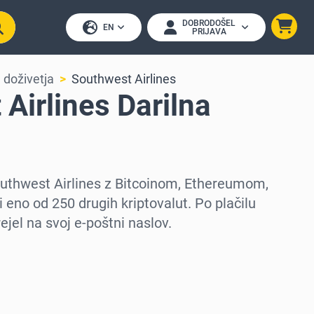
DOBRODOŠEL
EN
PRIJAVA
 doživetja
Southwest Airlines
Airlines Darilna
Southwest Airlines z Bitcoinom, Ethereumom,
 eno od 250 drugih kriptovalut. Po plačilu
ejel na svoj e-poštni naslov.