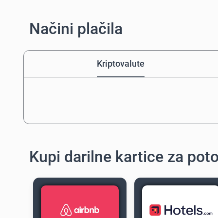
Načini plačila
Kriptovalute
Kupi darilne kartice za pot