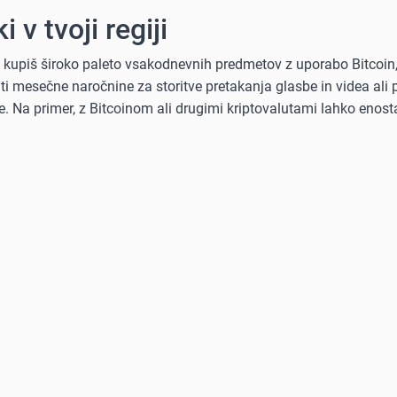
i v tvoji regiji
ko kupiš široko paleto vsakodnevnih predmetov z uporabo Bitcoin
kriti mesečne naročnine za storitve pretakanja glasbe in videa al
. Na primer, z Bitcoinom ali drugimi kriptovalutami lahko enost