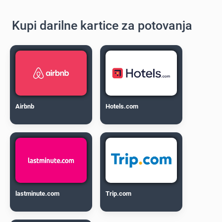
Kupi darilne kartice za potovanja
Airbnb
Hotels.com
lastminute.com
Trip.com