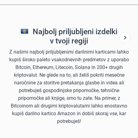
Najbolj priljubljeni izdelki
v tvoji regiji
Z našimi najbolj priljubljenimi darilnimi karticami lahko
kupiš široko paleto vsakodnevnih predmetov z uporabo
Bitcoin, Ethereum, Litecoin, Solana in 200+ drugih
kriptovalut. Ne glede na to, ali želiš pokriti mesečne
naročnine za storitve pretakanja glasbe in videa ali
potrebuješ gospodinjske pripomočke, tehnične
pripomočke ali knjige, smo tu zate. Na primer, z
Bitcoinom ali drugimi kriptovalutami lahko enostavno
kupiš darilno kartico Amazon in dobiš skoraj vse, kar
potrebuješ!