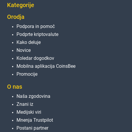
Kategorije
Orodja
Podpora in pomoč
Podprte kriptovalute
Kako deluje
Novice
Koledar dogodkov
Mobilna aplikacija CoinsBee
Promocije
O nas
Naša zgodovina
Znani iz
Medijski viri
Mnenja Trustpilot
Postani partner