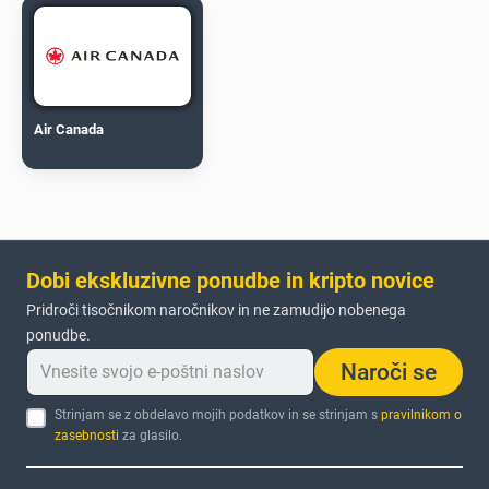
Air Canada
Dobi ekskluzivne ponudbe in kripto novice
Pridroči tisočnikom naročnikov in ne zamudijo nobenega
ponudbe.
Naroči se
Strinjam se z obdelavo mojih podatkov in se strinjam s
pravilnikom o
zasebnosti
za glasilo.