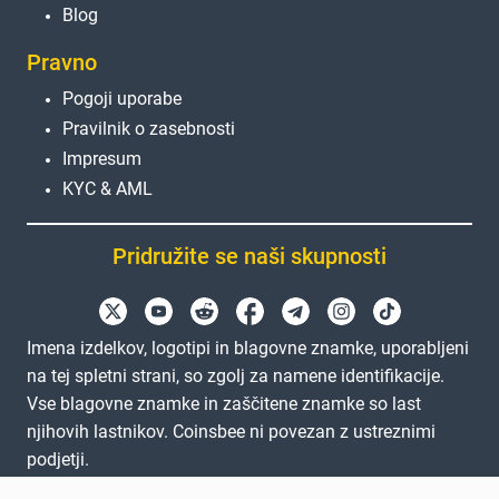
Blog
Pravno
Pogoji uporabe
Pravilnik o zasebnosti
Impresum
KYC & AML
Pridružite se naši skupnosti
Imena izdelkov, logotipi in blagovne znamke, uporabljeni
na tej spletni strani, so zgolj za namene identifikacije.
Vse blagovne znamke in zaščitene znamke so last
njihovih lastnikov. Coinsbee ni povezan z ustreznimi
podjetji.