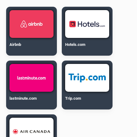
Airbnb
Hotels.com
lastminute.com
Trip.com