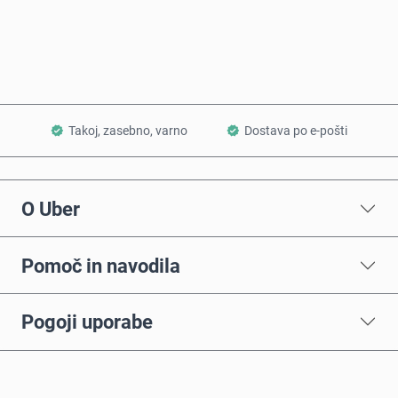
Dodaj v košarico
Takoj, zasebno, varno
Dostava po e-pošti
O Uber
Pomoč in navodila
Pogoji uporabe