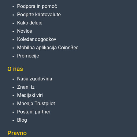
Podpora in pomoč
Podprte kriptovalute
Kako deluje
Novice
Koledar dogodkov
Mobilna aplikacija CoinsBee
Promocije
O nas
Naša zgodovina
Znani iz
Medijski viri
Mnenja Trustpilot
Postani partner
Blog
Pravno