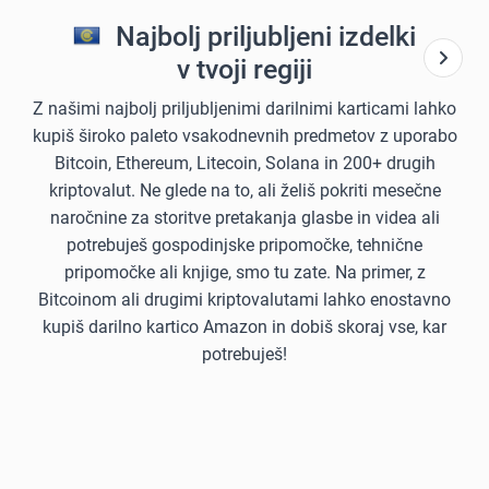
Najbolj priljubljeni izdelki
v tvoji regiji
Z našimi najbolj priljubljenimi darilnimi karticami lahko
kupiš široko paleto vsakodnevnih predmetov z uporabo
Bitcoin, Ethereum, Litecoin, Solana in 200+ drugih
kriptovalut. Ne glede na to, ali želiš pokriti mesečne
naročnine za storitve pretakanja glasbe in videa ali
potrebuješ gospodinjske pripomočke, tehnične
pripomočke ali knjige, smo tu zate. Na primer, z
Bitcoinom ali drugimi kriptovalutami lahko enostavno
kupiš darilno kartico Amazon in dobiš skoraj vse, kar
potrebuješ!