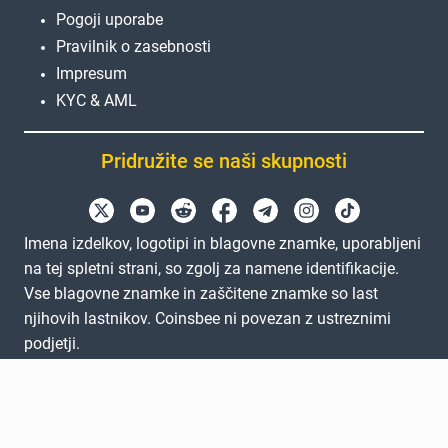
Pogoji uporabe
Pravilnik o zasebnosti
Impresum
KYC & AML
Pridružite se naši skupnosti
Imena izdelkov, logotipi in blagovne znamke, uporabljeni
na tej spletni strani, so zgolj za namene identifikacije.
Vse blagovne znamke in zaščitene znamke so last
njihovih lastnikov. Coinsbee ni povezan z ustreznimi
podjetji.
EN
GB