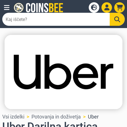
Vsi izdelki
Potovanja in doživetja
Uber
Uber Darilna kartica