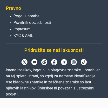
Pravno
Pogoji uporabe
Pravilnik o zasebnosti
Impresum
KYC & AML
Pridružite se naši skupnosti
Imena izdelkov, logotipi in blagovne znamke, uporabljeni
na tej spletni strani, so zgolj za namene identifikacije.
Vse blagovne znamke in zaščitene znamke so last
njihovih lastnikov. Coinsbee ni povezan z ustreznimi
podjetji.