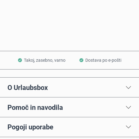
Kupi zdaj
Dodaj v košarico
Takoj, zasebno, varno
Dostava po e-pošti
O Urlaubsbox
Pomoč in navodila
Pogoji uporabe