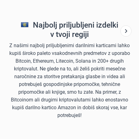
Najbolj priljubljeni izdelki
v tvoji regiji
Z našimi najbolj priljubljenimi darilnimi karticami lahko
kupiš široko paleto vsakodnevnih predmetov z uporabo
Bitcoin, Ethereum, Litecoin, Solana in 200+ drugih
kriptovalut. Ne glede na to, ali želiš pokriti mesečne
naročnine za storitve pretakanja glasbe in videa ali
potrebuješ gospodinjske pripomočke, tehnične
pripomočke ali knjige, smo tu zate. Na primer, z
Bitcoinom ali drugimi kriptovalutami lahko enostavno
kupiš darilno kartico Amazon in dobiš skoraj vse, kar
potrebuješ!