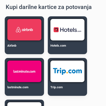
Kupi darilne kartice za potovanja
Airbnb
Hotels.com
lastminute.com
Trip.com