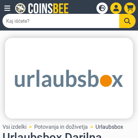
Vsi izdelki
Potovanja in doživetja
Urlaubsbox
Urlaubsbox Darilna