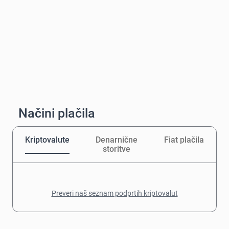
Načini plačila
Kriptovalute
Denarnične
Fiat plačila
storitve
Preveri naš seznam podprtih kriptovalut