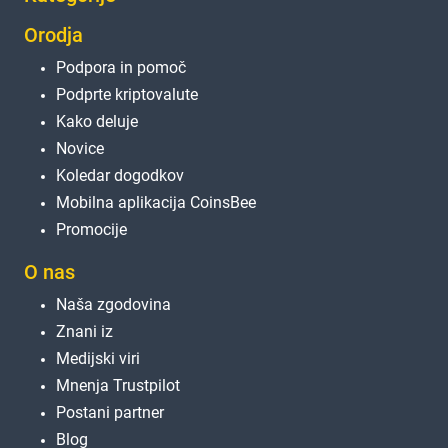
Orodja
Podpora in pomoč
Podprte kriptovalute
Kako deluje
Novice
Koledar dogodkov
Mobilna aplikacija CoinsBee
Promocije
O nas
Naša zgodovina
Znani iz
Medijski viri
Mnenja Trustpilot
Postani partner
Blog