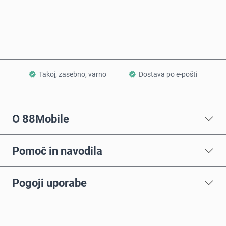
Dodaj v košarico
Takoj, zasebno, varno
Dostava po e-pošti
O 88Mobile
Pomoč in navodila
Pogoji uporabe