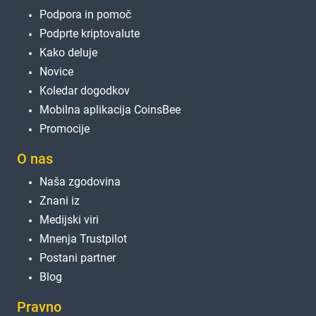
Podpora in pomoč
Podprte kriptovalute
Kako deluje
Novice
Koledar dogodkov
Mobilna aplikacija CoinsBee
Promocije
O nas
Naša zgodovina
Znani iz
Medijski viri
Mnenja Trustpilot
Postani partner
Blog
Pravno