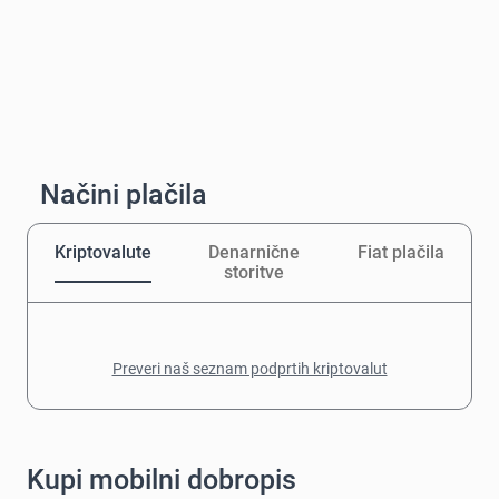
Načini plačila
Kriptovalute
Denarnične
Fiat plačila
storitve
Preveri naš seznam podprtih kriptovalut
Kupi mobilni dobropis