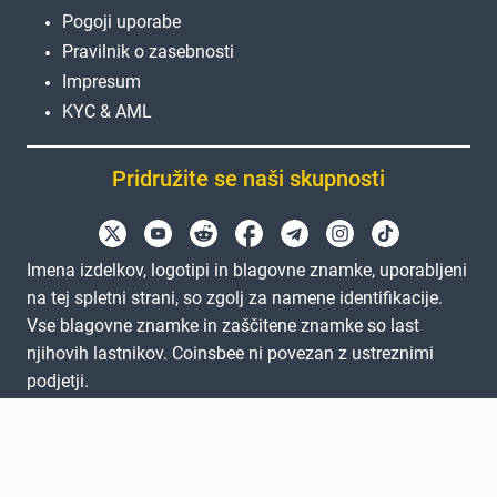
Pogoji uporabe
Pravilnik o zasebnosti
Impresum
KYC & AML
Pridružite se naši skupnosti
Imena izdelkov, logotipi in blagovne znamke, uporabljeni
na tej spletni strani, so zgolj za namene identifikacije.
Vse blagovne znamke in zaščitene znamke so last
njihovih lastnikov. Coinsbee ni povezan z ustreznimi
podjetji.
EN
GB