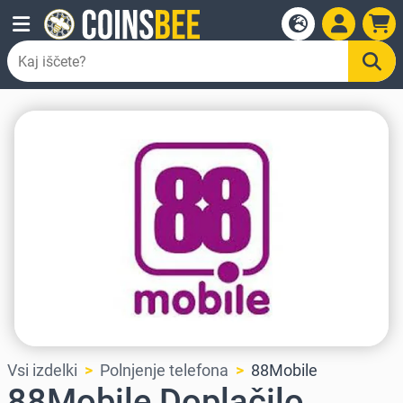
Vsi izdelki
Polnjenje telefona
88Mobile
88Mobile Doplačilo