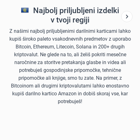
Najbolj priljubljeni izdelki
v tvoji regiji
Z našimi najbolj priljubljenimi darilnimi karticami lahko
kupiš široko paleto vsakodnevnih predmetov z uporabo
Bitcoin, Ethereum, Litecoin, Solana in 200+ drugih
kriptovalut. Ne glede na to, ali želiš pokriti mesečne
naročnine za storitve pretakanja glasbe in videa ali
potrebuješ gospodinjske pripomočke, tehnične
pripomočke ali knjige, smo tu zate. Na primer, z
Bitcoinom ali drugimi kriptovalutami lahko enostavno
kupiš darilno kartico Amazon in dobiš skoraj vse, kar
potrebuješ!