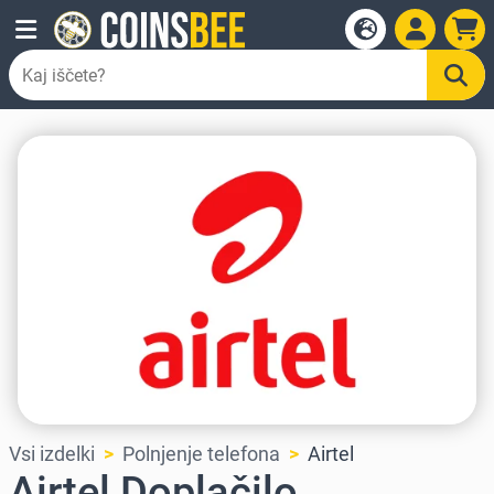
Vsi izdelki
Polnjenje telefona
Airtel
Airtel Doplačilo