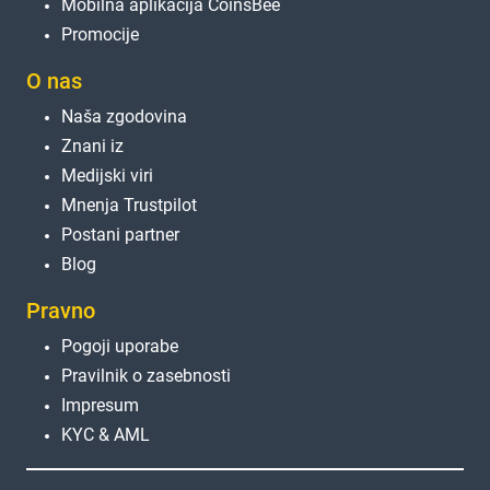
Mobilna aplikacija CoinsBee
Promocije
O nas
Naša zgodovina
Znani iz
Medijski viri
Mnenja Trustpilot
Postani partner
Blog
Pravno
Pogoji uporabe
Pravilnik o zasebnosti
Impresum
KYC & AML