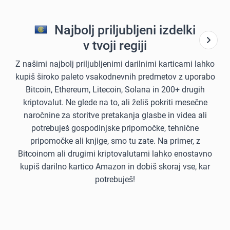
Najbolj priljubljeni izdelki
v tvoji regiji
Z našimi najbolj priljubljenimi darilnimi karticami lahko
kupiš široko paleto vsakodnevnih predmetov z uporabo
Bitcoin, Ethereum, Litecoin, Solana in 200+ drugih
kriptovalut. Ne glede na to, ali želiš pokriti mesečne
naročnine za storitve pretakanja glasbe in videa ali
potrebuješ gospodinjske pripomočke, tehnične
pripomočke ali knjige, smo tu zate. Na primer, z
Bitcoinom ali drugimi kriptovalutami lahko enostavno
kupiš darilno kartico Amazon in dobiš skoraj vse, kar
potrebuješ!