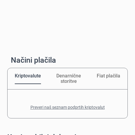
Načini plačila
Kriptovalute
Denarnične
Fiat plačila
storitve
Preveri naš seznam podprtih kriptovalut