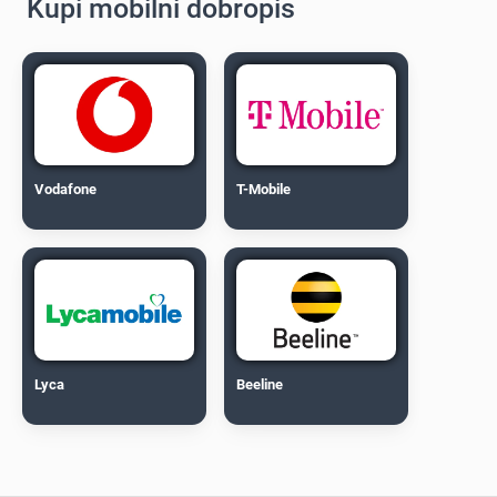
Kupi mobilni dobropis
Vodafone
T-Mobile
Lyca
Beeline