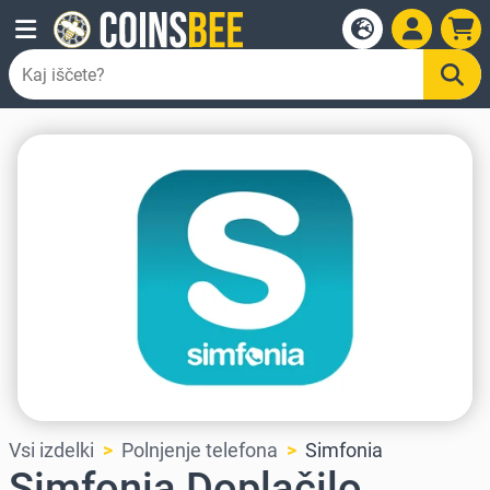
Vsi izdelki
Polnjenje telefona
Simfonia
Simfonia Doplačilo