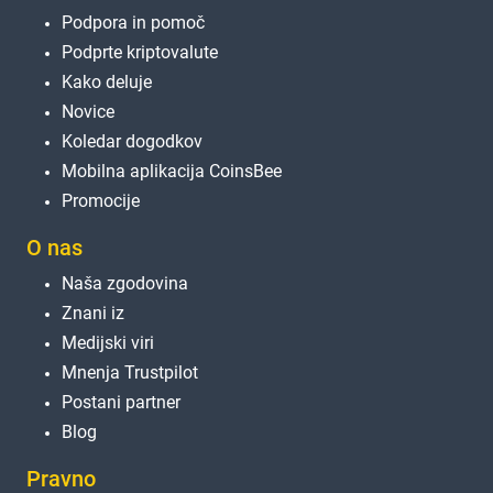
Podpora in pomoč
Podprte kriptovalute
Kako deluje
Novice
Koledar dogodkov
Mobilna aplikacija CoinsBee
Promocije
O nas
Naša zgodovina
Znani iz
Medijski viri
Mnenja Trustpilot
Postani partner
Blog
Pravno