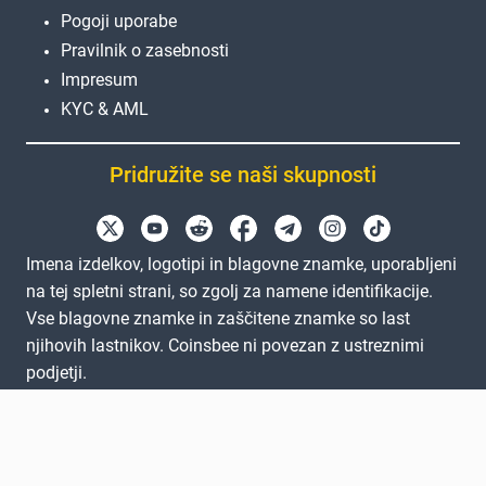
Pogoji uporabe
Pravilnik o zasebnosti
Impresum
KYC & AML
Pridružite se naši skupnosti
Imena izdelkov, logotipi in blagovne znamke, uporabljeni
na tej spletni strani, so zgolj za namene identifikacije.
Vse blagovne znamke in zaščitene znamke so last
njihovih lastnikov. Coinsbee ni povezan z ustreznimi
podjetji.
EN
GB