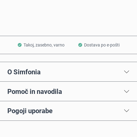
Dodaj v košarico
Takoj, zasebno, varno
Dostava po e-pošti
O Simfonia
Pomoč in navodila
Pogoji uporabe