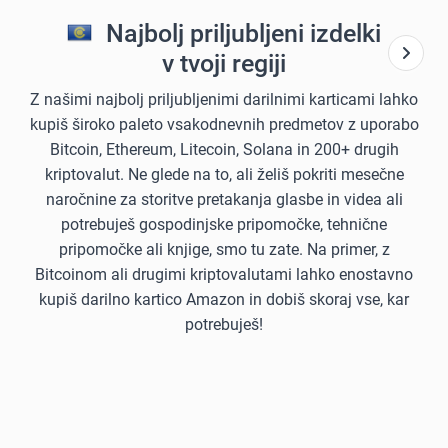
Najbolj priljubljeni izdelki
v tvoji regiji
Z našimi najbolj priljubljenimi darilnimi karticami lahko
kupiš široko paleto vsakodnevnih predmetov z uporabo
Bitcoin, Ethereum, Litecoin, Solana in 200+ drugih
kriptovalut. Ne glede na to, ali želiš pokriti mesečne
naročnine za storitve pretakanja glasbe in videa ali
potrebuješ gospodinjske pripomočke, tehnične
pripomočke ali knjige, smo tu zate. Na primer, z
Bitcoinom ali drugimi kriptovalutami lahko enostavno
kupiš darilno kartico Amazon in dobiš skoraj vse, kar
potrebuješ!