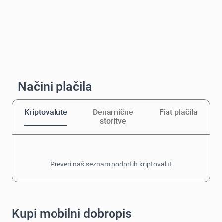
Načini plačila
Kriptovalute
Denarnične
Fiat plačila
storitve
Preveri naš seznam podprtih kriptovalut
Kupi mobilni dobropis