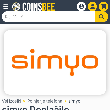
Vsi izdelki
Polnjenje telefona
simyo
simyo Doplačilo