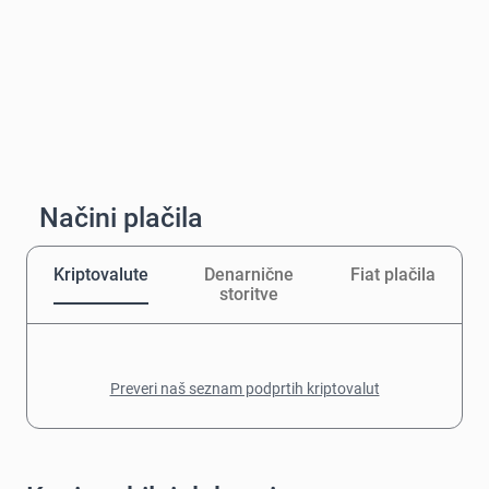
Načini plačila
Kriptovalute
Denarnične
Fiat plačila
storitve
Preveri naš seznam podprtih kriptovalut