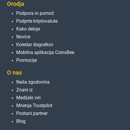
Orodja
Podpora in pomoč
Podprte kriptovalute
Kako deluje
Novice
Koledar dogodkov
Mobilna aplikacija CoinsBee
Promocije
O nas
Naša zgodovina
Znani iz
Medijski viri
Mnenja Trustpilot
Postani partner
Blog