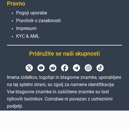
Pravno
Pogoji uporabe
Pravilnik o zasebnosti
Impresum
KYC & AML
Pridružite se naši skupnosti
Imena izdelkov, logotipi in blagovne znamke, uporabljeni
na tej spletni strani, so zgolj za namene identifikacije.
Vse blagovne znamke in zaščitene znamke so last
njihovih lastnikov. Coinsbee ni povezan z ustreznimi
podjetji.