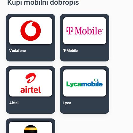
Kupi mobilni dobropis
Vodafone
T-Mobile
Airtel
Lyca