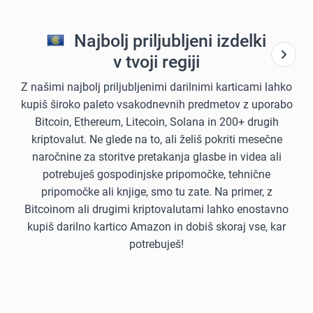
Najbolj priljubljeni izdelki
v tvoji regiji
Z našimi najbolj priljubljenimi darilnimi karticami lahko
kupiš široko paleto vsakodnevnih predmetov z uporabo
Bitcoin, Ethereum, Litecoin, Solana in 200+ drugih
kriptovalut. Ne glede na to, ali želiš pokriti mesečne
naročnine za storitve pretakanja glasbe in videa ali
potrebuješ gospodinjske pripomočke, tehnične
pripomočke ali knjige, smo tu zate. Na primer, z
Bitcoinom ali drugimi kriptovalutami lahko enostavno
kupiš darilno kartico Amazon in dobiš skoraj vse, kar
potrebuješ!