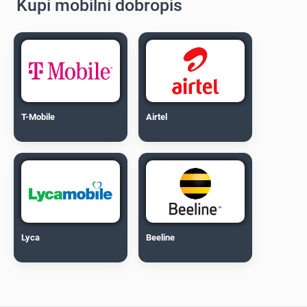
Kupi mobilni dobropis
T-Mobile
Airtel
Lyca
Beeline