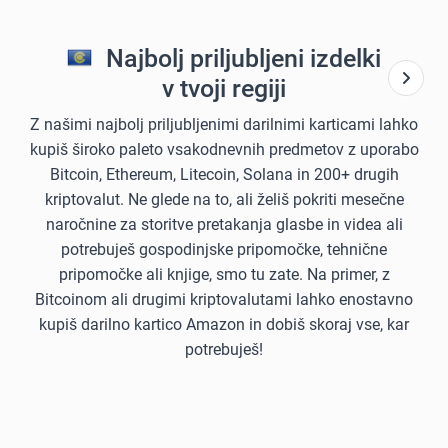
Najbolj priljubljeni izdelki
v tvoji regiji
Z našimi najbolj priljubljenimi darilnimi karticami lahko
kupiš široko paleto vsakodnevnih predmetov z uporabo
Bitcoin, Ethereum, Litecoin, Solana in 200+ drugih
kriptovalut. Ne glede na to, ali želiš pokriti mesečne
naročnine za storitve pretakanja glasbe in videa ali
potrebuješ gospodinjske pripomočke, tehnične
pripomočke ali knjige, smo tu zate. Na primer, z
Bitcoinom ali drugimi kriptovalutami lahko enostavno
kupiš darilno kartico Amazon in dobiš skoraj vse, kar
potrebuješ!