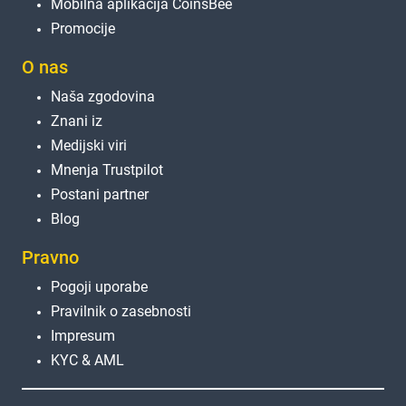
Mobilna aplikacija CoinsBee
Promocije
O nas
Naša zgodovina
Znani iz
Medijski viri
Mnenja Trustpilot
Postani partner
Blog
Pravno
Pogoji uporabe
Pravilnik o zasebnosti
Impresum
KYC & AML