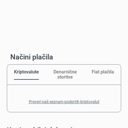
Načini plačila
Kriptovalute
Denarnične
Fiat plačila
storitve
Preveri naš seznam podprtih kriptovalut