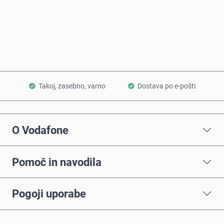
Kupi zdaj
Dodaj v košarico
Takoj, zasebno, varno
Dostava po e-pošti
O Vodafone
Pomoč in navodila
Pogoji uporabe