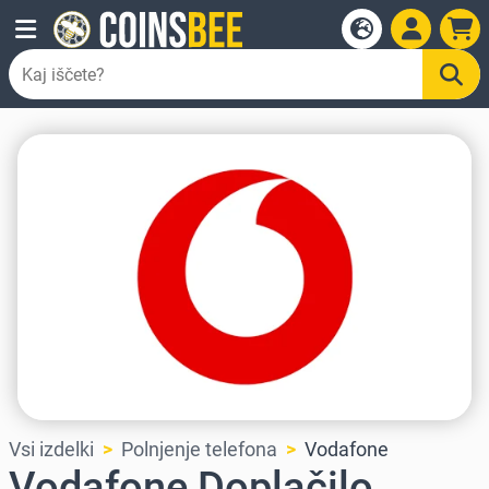
Vsi izdelki
Polnjenje telefona
Vodafone
Vodafone Doplačilo