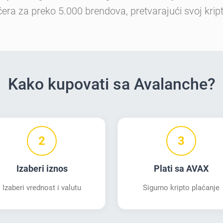
čera za preko 5.000 brendova, pretvarajući svoj krip
Kako kupovati sa Avalanche?
2
3
Izaberi iznos
Plati sa AVAX
Izaberi vrednost i valutu
Sigurno kripto plaćanje