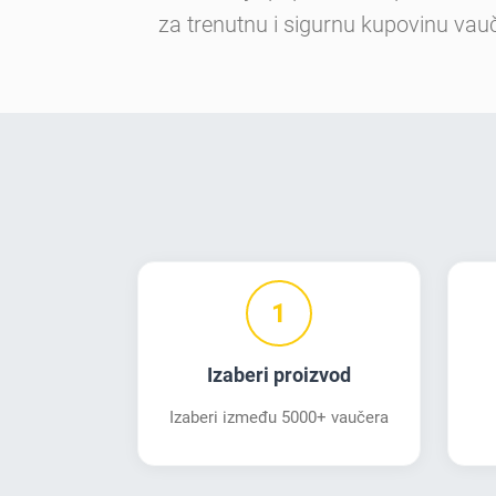
za trenutnu i sigurnu kupovinu vau
1
Izaberi proizvod
Izaberi između 5000+ vaučera