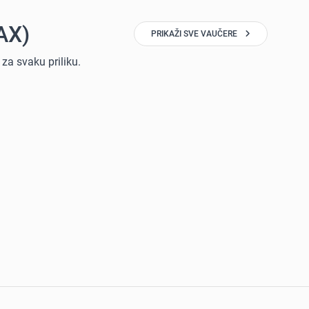
AX)
PRIKAŽI SVE VAUČERE
za svaku priliku.