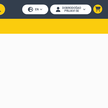
DOBRODOŠAO
EN
PRIJAVI SE