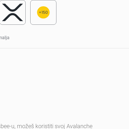
malja
bee-u, možeš koristiti svoj Avalanche