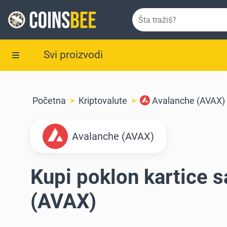
Svi proizvodi
Početna
Kriptovalute
Avalanche (AVAX)
Avalanche (AVAX)
Kupi poklon kartice 
(AVAX)