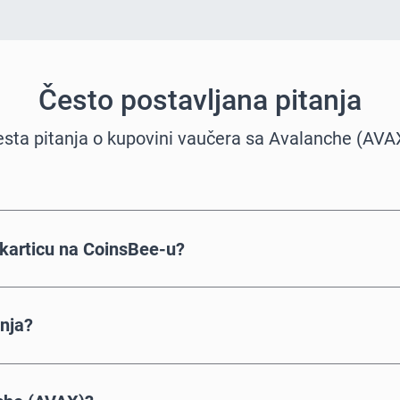
Često postavljana pitanja
sta pitanja o kupovini vaučera sa Avalanche (AVA
karticu na CoinsBee-u?
anja?