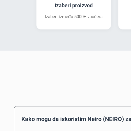
Izaberi proizvod
Izaberi između 5000+ vaučera
Kako mogu da iskoristim Neiro (NEIRO) z