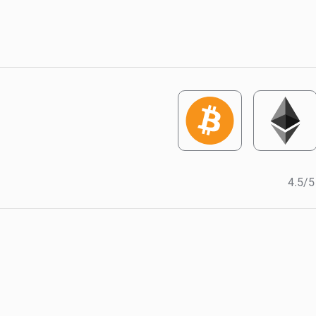
4.5/5