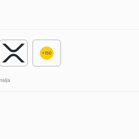
malja