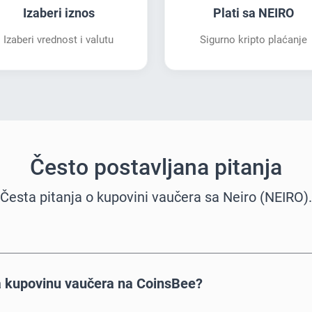
Izaberi iznos
Plati sa NEIRO
Izaberi vrednost i valutu
Sigurno kripto plaćanje
Često postavljana pitanja
Česta pitanja o kupovini vaučera sa Neiro (NEIRO).
a kupovinu vaučera na CoinsBee?