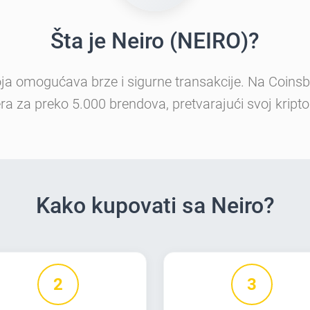
Šta je Neiro (NEIRO)?
oja omogućava brze i sigurne transakcije. Na Coinsbe
ra za preko 5.000 brendova, pretvarajući svoj kript
Kako kupovati sa Neiro?
2
3