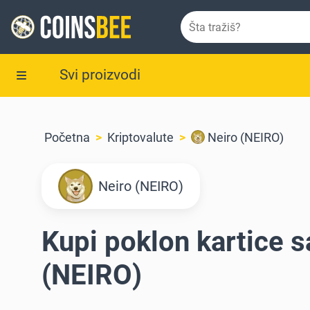
Svi proizvodi
Početna
Kriptovalute
Neiro (NEIRO)
Neiro (NEIRO)
Kupi poklon kartice s
(NEIRO)