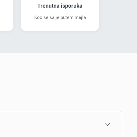
Trenutna isporuka
Kod se šalje putem mejla