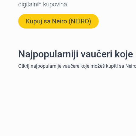
digitalnih kupovina.
Kupuj sa Neiro (NEIRO)
Najpopularniji vaučeri koje
Otkrij najpopularnije vaučere koje možeš kupiti sa Neiro