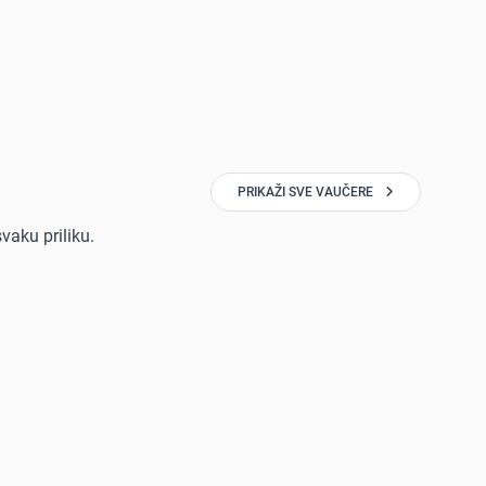
PRIKAŽI SVE VAUČERE
vaku priliku.