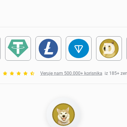
Veruje nam 500.000+ korisnika
iz 185+ ze