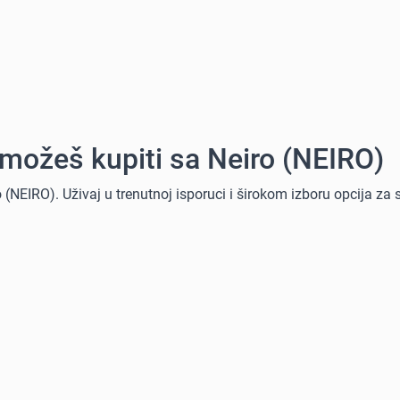
 možeš kupiti sa Neiro (NEIRO)
 (NEIRO). Uživaj u trenutnoj isporuci i širokom izboru opcija za s