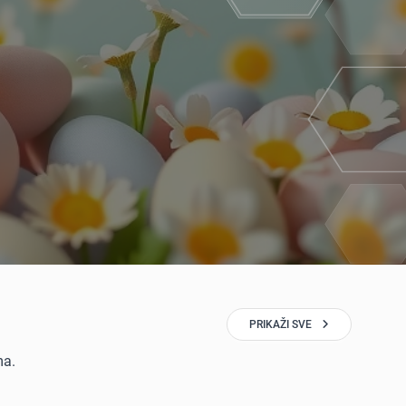
PRIKAŽI SVE
ma.