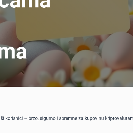
icama
ama
naši korisnici – brzo, sigurno i spremne za kupovinu kriptovaluta