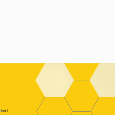
ica i