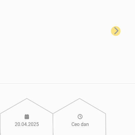
Sledeće
20.04.2025
Ceo dan