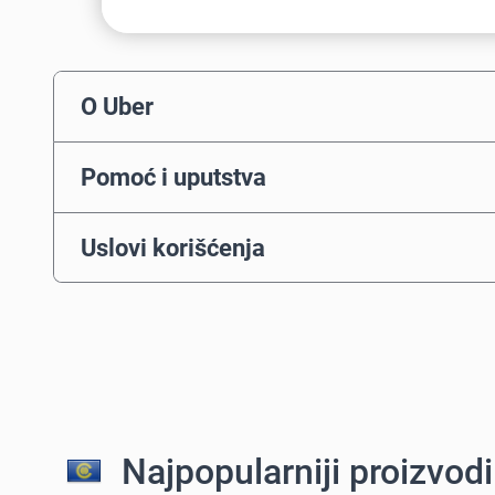
O Uber
Pomoć i uputstva
Uslovi korišćenja
Najpopularniji proizvod