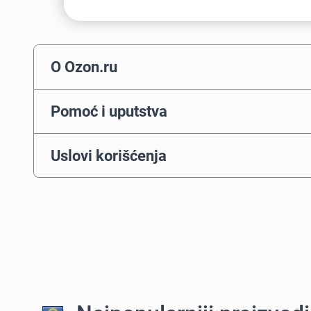
O Ozon.ru
Pomoć i uputstva
Uslovi korišćenja