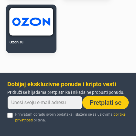
Ozon.ru
Dobijaj ekskluzivne ponude i kripto vesti
Pridruži se hiljadama pretplatnika i nikada ne propusti ponudu.
Pretplati se
Prihvatam obradu svojih podataka i slažem se sa uslovima
politike
privatnosti
biltena.