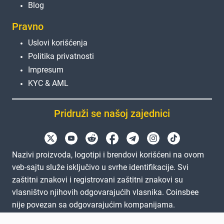
Blog
Pravno
Uslovi korišćenja
Politika privatnosti
Impresum
KYC & AML
Pridruži se našoj zajednici
Nazivi proizvoda, logotipi i brendovi korišćeni na ovom
veb-sajtu služe isključivo u svrhe identifikacije. Svi
zaštitni znakovi i registrovani zaštitni znakovi su
vlasništvo njihovih odgovarajućih vlasnika. Coinsbee
nije povezan sa odgovarajućim kompanijama.