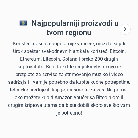
Najpopularniji proizvodi u
tvom regionu
Koristeći naše najpopularnije vaučere, možete kupiti
širok spektar svakodnevnih artikala koristeći Bitcoin,
Ethereum, Litecoin, Solana i preko 200 drugih
kriptovaluta. Bilo da želite da pokrijete mesečne
pretplate za servise za strimovanje muzike i video
sadržaja ili vam je potrebno da kupite kućne potrepštine,
tehničke uređaje ili knjige, mi smo tu za vas. Na primer,
lako možete kupiti Amazon vaučer sa Bitcoin-om ili
drugim kriptovalutama da biste dobili skoro sve što vam
je potrebno!