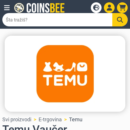
Svi proizvodi
E-trgovina
Temu
Temu Vaučer