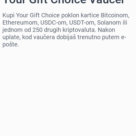
Kupi Your Gift Choice poklon kartice Bitcoinom,
Ethereumom, USDC-om, USDT-om, Solanom ili
jednom od 250 drugih kriptovaluta. Nakon
uplate, kod vaučera dobijaš trenutno putem e-
pošte.
Izaberi region
Izaberi iznos
Procena cene