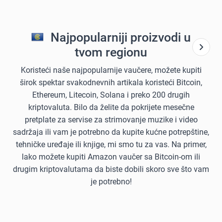
Najpopularniji proizvodi u
tvom regionu
Koristeći naše najpopularnije vaučere, možete kupiti
širok spektar svakodnevnih artikala koristeći Bitcoin,
Ethereum, Litecoin, Solana i preko 200 drugih
kriptovaluta. Bilo da želite da pokrijete mesečne
pretplate za servise za strimovanje muzike i video
sadržaja ili vam je potrebno da kupite kućne potrepštine,
tehničke uređaje ili knjige, mi smo tu za vas. Na primer,
lako možete kupiti Amazon vaučer sa Bitcoin-om ili
drugim kriptovalutama da biste dobili skoro sve što vam
je potrebno!