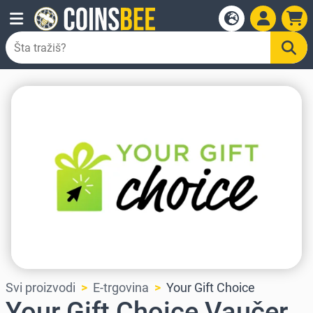
Svi proizvodi
E-trgovina
Your Gift Choice
Your Gift Choice Vaučer