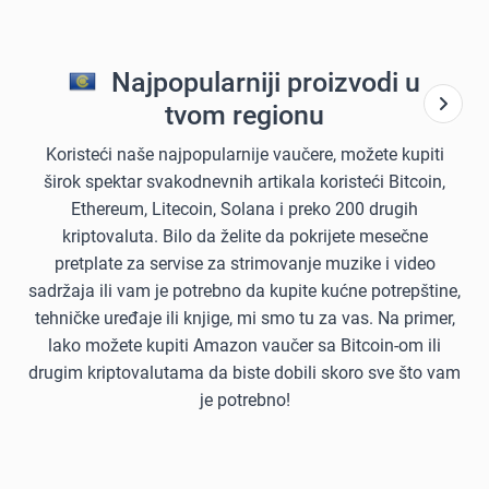
Najpopularniji proizvodi u
tvom regionu
Koristeći naše najpopularnije vaučere, možete kupiti
širok spektar svakodnevnih artikala koristeći Bitcoin,
Ethereum, Litecoin, Solana i preko 200 drugih
kriptovaluta. Bilo da želite da pokrijete mesečne
pretplate za servise za strimovanje muzike i video
sadržaja ili vam je potrebno da kupite kućne potrepštine,
tehničke uređaje ili knjige, mi smo tu za vas. Na primer,
lako možete kupiti Amazon vaučer sa Bitcoin-om ili
drugim kriptovalutama da biste dobili skoro sve što vam
je potrebno!