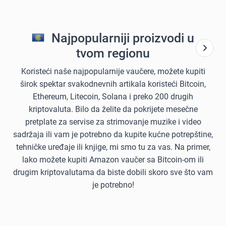
Najpopularniji proizvodi u
tvom regionu
Koristeći naše najpopularnije vaučere, možete kupiti
širok spektar svakodnevnih artikala koristeći Bitcoin,
Ethereum, Litecoin, Solana i preko 200 drugih
kriptovaluta. Bilo da želite da pokrijete mesečne
pretplate za servise za strimovanje muzike i video
sadržaja ili vam je potrebno da kupite kućne potrepštine,
tehničke uređaje ili knjige, mi smo tu za vas. Na primer,
lako možete kupiti Amazon vaučer sa Bitcoin-om ili
drugim kriptovalutama da biste dobili skoro sve što vam
je potrebno!