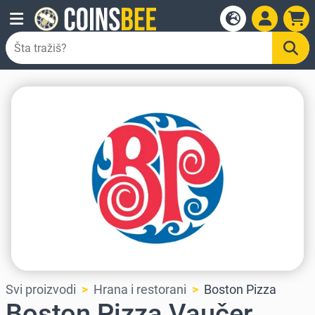
Svi proizvodi
Hrana i restorani
Boston Pizza
Boston Pizza Vaučer