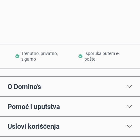
Kupi odmah
Dodaj u korpu
Trenutno, privatno,
Isporuka putem e-
sigurno
pošte
O Domino’s
Pomoć i uputstva
Uslovi korišćenja