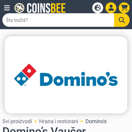
Svi proizvodi
Hrana i restorani
Domino's
Domino’s Vaučer