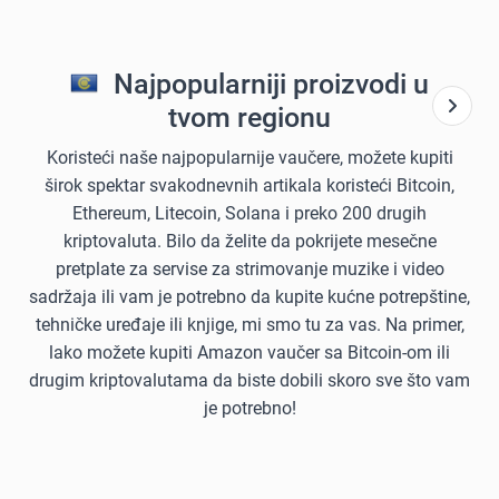
Najpopularniji proizvodi u
tvom regionu
Koristeći naše najpopularnije vaučere, možete kupiti
širok spektar svakodnevnih artikala koristeći Bitcoin,
Ethereum, Litecoin, Solana i preko 200 drugih
kriptovaluta. Bilo da želite da pokrijete mesečne
pretplate za servise za strimovanje muzike i video
sadržaja ili vam je potrebno da kupite kućne potrepštine,
tehničke uređaje ili knjige, mi smo tu za vas. Na primer,
lako možete kupiti Amazon vaučer sa Bitcoin-om ili
drugim kriptovalutama da biste dobili skoro sve što vam
je potrebno!