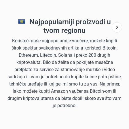
Najpopularniji proizvodi u
tvom regionu
Koristeći naše najpopularnije vaučere, možete kupiti
širok spektar svakodnevnih artikala koristeći Bitcoin,
Ethereum, Litecoin, Solana i preko 200 drugih
kriptovaluta. Bilo da želite da pokrijete mesečne
pretplate za servise za strimovanje muzike i video
sadržaja ili vam je potrebno da kupite kućne potrepštine,
tehničke uređaje ili knjige, mi smo tu za vas. Na primer,
lako možete kupiti Amazon vaučer sa Bitcoin-om ili
drugim kriptovalutama da biste dobili skoro sve što vam
je potrebno!