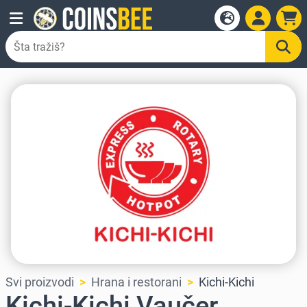
Svi proizvodi
Hrana i restorani
Kichi-Kichi
Kichi-Kichi Vaučer