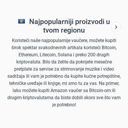
Najpopularniji proizvodi u
tvom regionu
Koristeći naše najpopularnije vaučere, možete kupiti
širok spektar svakodnevnih artikala koristeći Bitcoin,
Ethereum, Litecoin, Solana i preko 200 drugih
kriptovaluta. Bilo da želite da pokrijete mesečne
pretplate za servise za strimovanje muzike i video
sadržaja ili vam je potrebno da kupite kućne potrepštine,
tehničke uređaje ili knjige, mi smo tu za vas. Na primer,
lako možete kupiti Amazon vaučer sa Bitcoin-om ili
drugim kriptovalutama da biste dobili skoro sve što vam
je potrebno!