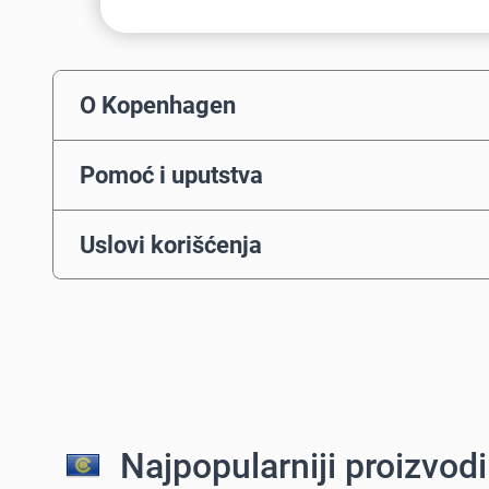
O Kopenhagen
Pomoć i uputstva
Uslovi korišćenja
Najpopularniji proizvod