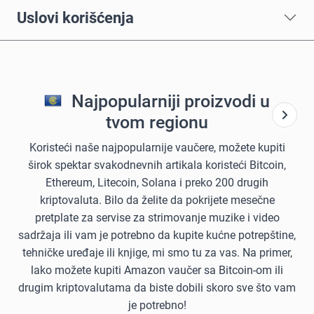
Uslovi korišćenja
Najpopularniji proizvodi u
tvom regionu
Koristeći naše najpopularnije vaučere, možete kupiti
širok spektar svakodnevnih artikala koristeći Bitcoin,
Ethereum, Litecoin, Solana i preko 200 drugih
kriptovaluta. Bilo da želite da pokrijete mesečne
pretplate za servise za strimovanje muzike i video
sadržaja ili vam je potrebno da kupite kućne potrepštine,
tehničke uređaje ili knjige, mi smo tu za vas. Na primer,
lako možete kupiti Amazon vaučer sa Bitcoin-om ili
drugim kriptovalutama da biste dobili skoro sve što vam
je potrebno!