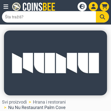
Svi proizvodi
Hrana i restorani
Nu Nu Restaurant Palm Cove