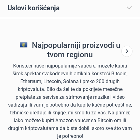
Uslovi korišćenja
Najpopularniji proizvodi u
tvom regionu
Koristeći naše najpopularnije vaučere, možete kupiti
širok spektar svakodnevnih artikala koristeći Bitcoin,
Ethereum, Litecoin, Solana i preko 200 drugih
kriptovaluta. Bilo da želite da pokrijete mesečne
pretplate za servise za strimovanje muzike i video
sadržaja ili vam je potrebno da kupite kućne potrepštine,
tehničke uređaje ili knjige, mi smo tu za vas. Na primer,
lako možete kupiti Amazon vaučer sa Bitcoin-om ili
drugim kriptovalutama da biste dobili skoro sve što vam
je potrebno!