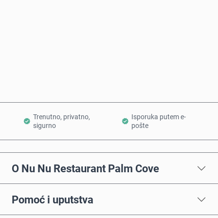
Kupi odmah
Dodaj u korpu
Trenutno, privatno,
Isporuka putem e-
sigurno
pošte
O Nu Nu Restaurant Palm Cove
Pomoć i uputstva