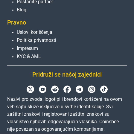
Postanite partner
Blog
Pravno
Uslovi korišćenja
Politika privatnosti
Impresum
KYC & AML
Pridruži se našoj zajednici
Nazivi proizvoda, logotipi i brendovi korišćeni na ovom
veb-sajtu služe isključivo u svrhe identifikacije. Svi
zaštitni znakovi i registrovani zaštitni znakovi su
vlasništvo njihovih odgovarajućih vlasnika. Coinsbee
nije povezan sa odgovarajućim kompanijama.