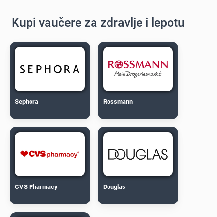
Kupi vaučere za zdravlje i lepotu
Sephora
Rossmann
CVS Pharmacy
Douglas