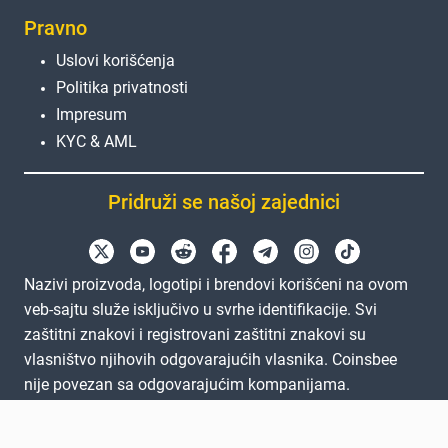
Pravno
Uslovi korišćenja
Politika privatnosti
Impresum
KYC & AML
Pridruži se našoj zajednici
Nazivi proizvoda, logotipi i brendovi korišćeni na ovom
veb-sajtu služe isključivo u svrhe identifikacije. Svi
zaštitni znakovi i registrovani zaštitni znakovi su
vlasništvo njihovih odgovarajućih vlasnika. Coinsbee
nije povezan sa odgovarajućim kompanijama.