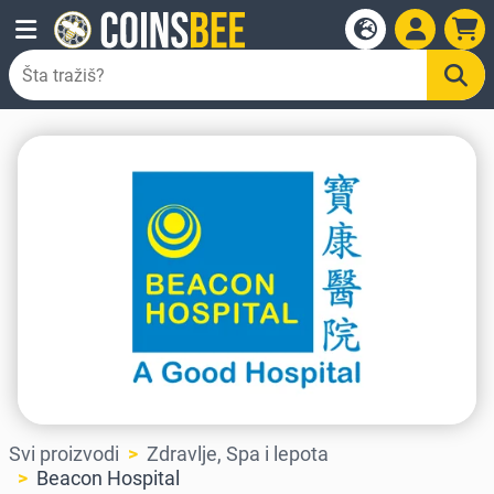
Svi proizvodi
Zdravlje, Spa i lepota
Beacon Hospital