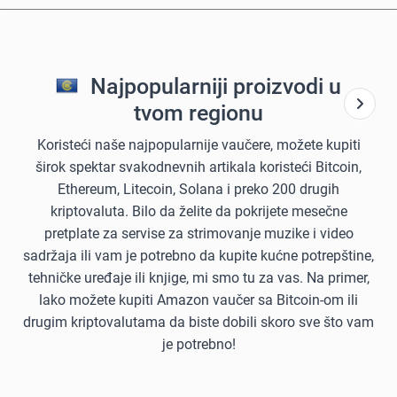
Najpopularniji proizvodi u
tvom regionu
Koristeći naše najpopularnije vaučere, možete kupiti
širok spektar svakodnevnih artikala koristeći Bitcoin,
Ethereum, Litecoin, Solana i preko 200 drugih
kriptovaluta. Bilo da želite da pokrijete mesečne
pretplate za servise za strimovanje muzike i video
sadržaja ili vam je potrebno da kupite kućne potrepštine,
tehničke uređaje ili knjige, mi smo tu za vas. Na primer,
lako možete kupiti Amazon vaučer sa Bitcoin-om ili
drugim kriptovalutama da biste dobili skoro sve što vam
je potrebno!