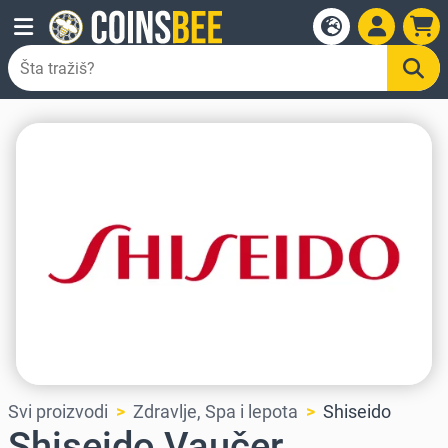
Svi proizvodi
Zdravlje, Spa i lepota
Shiseido
Shiseido Vaučer