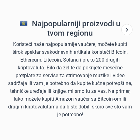
Najpopularniji proizvodi u
tvom regionu
Koristeći naše najpopularnije vaučere, možete kupiti
širok spektar svakodnevnih artikala koristeći Bitcoin,
Ethereum, Litecoin, Solana i preko 200 drugih
kriptovaluta. Bilo da želite da pokrijete mesečne
pretplate za servise za strimovanje muzike i video
sadržaja ili vam je potrebno da kupite kućne potrepštine,
tehničke uređaje ili knjige, mi smo tu za vas. Na primer,
lako možete kupiti Amazon vaučer sa Bitcoin-om ili
drugim kriptovalutama da biste dobili skoro sve što vam
je potrebno!