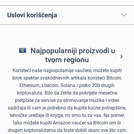
Uslovi korišćenja
Najpopularniji proizvodi u
tvom regionu
Koristeći naše najpopularnije vaučere, možete kupiti
širok spektar svakodnevnih artikala koristeći Bitcoin,
Ethereum, Litecoin, Solana i preko 200 drugih
kriptovaluta. Bilo da želite da pokrijete mesečne
pretplate za servise za strimovanje muzike i video
sadržaja ili vam je potrebno da kupite kućne potrepštine,
tehničke uređaje ili knjige, mi smo tu za vas. Na primer,
lako možete kupiti Amazon vaučer sa Bitcoin-om ili
drugim kriptovalutama da biste dobili skoro sve što vam