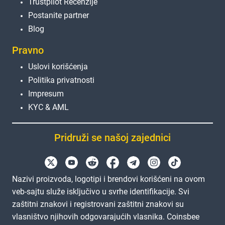
Trustpilot Recenzije
Postanite partner
Blog
Pravno
Uslovi korišćenja
Politika privatnosti
Impresum
KYC & AML
Pridruži se našoj zajednici
Nazivi proizvoda, logotipi i brendovi korišćeni na ovom
veb-sajtu služe isključivo u svrhe identifikacije. Svi
zaštitni znakovi i registrovani zaštitni znakovi su
vlasništvo njihovih odgovarajućih vlasnika. Coinsbee