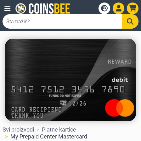
Svi proizvodi
Platne kartice
My Prepaid Center Mastercard