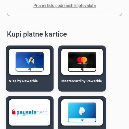
Proveri listu podržanih kriptovaluta
Kupi platne kartice
Visa by Rewarble
Mastercard by Rewarble