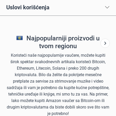
Uslovi korišćenja
Najpopularniji proizvodi u
tvom regionu
Koristeći naše najpopularnije vaučere, možete kupiti
širok spektar svakodnevnih artikala koristeći Bitcoin,
Ethereum, Litecoin, Solana i preko 200 drugih
kriptovaluta. Bilo da želite da pokrijete mesečne
pretplate za servise za strimovanje muzike i video
sadržaja ili vam je potrebno da kupite kućne potrepštine,
tehničke uređaje ili knjige, mi smo tu za vas. Na primer,
lako možete kupiti Amazon vaučer sa Bitcoin-om ili
drugim kriptovalutama da biste dobili skoro sve što vam
je potrebno!