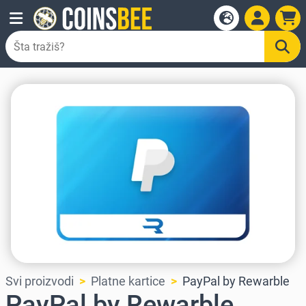
Svi proizvodi
Platne kartice
PayPal by Rewarble
PayPal by Rewarble