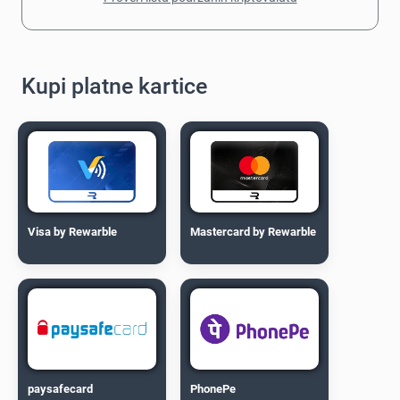
Kupi platne kartice
Visa by Rewarble
Mastercard by Rewarble
paysafecard
PhonePe