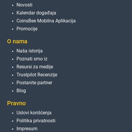
Novosti
Kalendar događaja
CoinsBee Mobilna Aplikacija
Promocije
O nama
Naša istorija
Poznati smo iz
Resursi za medije
Trustpilot Recenzije
Postanite partner
Blog
Pravno
Uslovi korišćenja
Politika privatnosti
Impresum