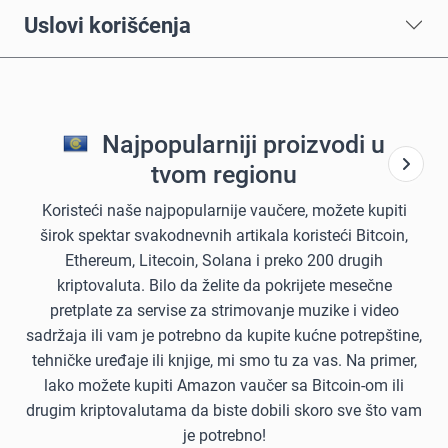
Uslovi korišćenja
Najpopularniji proizvodi u
tvom regionu
Koristeći naše najpopularnije vaučere, možete kupiti
širok spektar svakodnevnih artikala koristeći Bitcoin,
Ethereum, Litecoin, Solana i preko 200 drugih
kriptovaluta. Bilo da želite da pokrijete mesečne
pretplate za servise za strimovanje muzike i video
sadržaja ili vam je potrebno da kupite kućne potrepštine,
tehničke uređaje ili knjige, mi smo tu za vas. Na primer,
lako možete kupiti Amazon vaučer sa Bitcoin-om ili
drugim kriptovalutama da biste dobili skoro sve što vam
je potrebno!