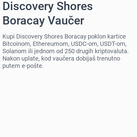
Discovery Shores
Boracay Vaučer
Kupi Discovery Shores Boracay poklon kartice
Bitcoinom, Ethereumom, USDC-om, USDT-om,
Solanom ili jednom od 250 drugih kriptovaluta.
Nakon uplate, kod vaučera dobijaš trenutno
putem e-pošte.
Izaberi region
Izaberi iznos
Procena cene