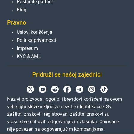
Postanite partner
Blog
Pravno
Uslovi korišćenja
Politika privatnosti
Impresum
KYC & AML
Pridruži se našoj zajednici
Nazivi proizvoda, logotipi i brendovi korišćeni na ovom
veb-sajtu služe isključivo u svrhe identifikacije. Svi
zaštitni znakovi i registrovani zaštitni znakovi su
vlasništvo njihovih odgovarajućih vlasnika. Coinsbee
nije povezan sa odgovarajućim kompanijama.