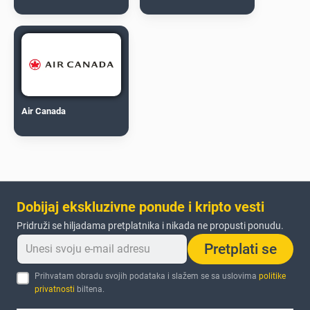
Air Canada
Dobijaj ekskluzivne ponude i kripto vesti
Pridruži se hiljadama pretplatnika i nikada ne propusti ponudu.
Pretplati se
Prihvatam obradu svojih podataka i slažem se sa uslovima
politike
privatnosti
biltena.