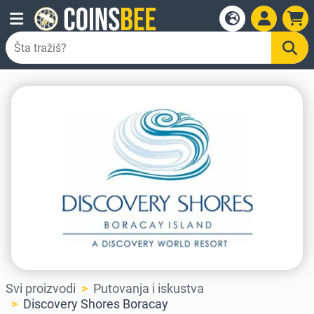
Svi proizvodi
Putovanja i iskustva
Discovery Shores Boracay