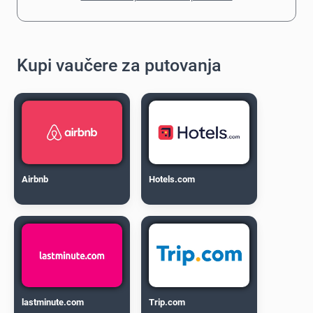
Kupi vaučere za putovanja
Airbnb
Hotels.com
lastminute.com
Trip.com