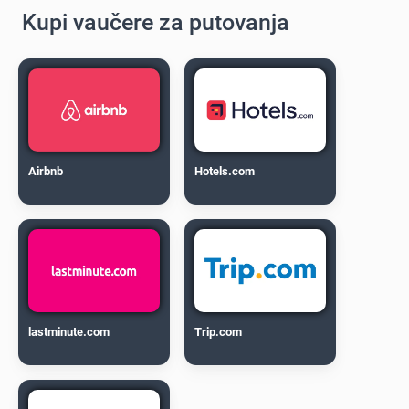
Kupi vaučere za putovanja
Airbnb
Hotels.com
lastminute.com
Trip.com