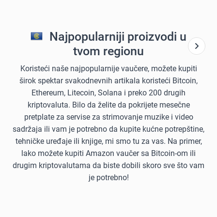
Najpopularniji proizvodi u
tvom regionu
Koristeći naše najpopularnije vaučere, možete kupiti
širok spektar svakodnevnih artikala koristeći Bitcoin,
Ethereum, Litecoin, Solana i preko 200 drugih
kriptovaluta. Bilo da želite da pokrijete mesečne
pretplate za servise za strimovanje muzike i video
sadržaja ili vam je potrebno da kupite kućne potrepštine,
tehničke uređaje ili knjige, mi smo tu za vas. Na primer,
lako možete kupiti Amazon vaučer sa Bitcoin-om ili
drugim kriptovalutama da biste dobili skoro sve što vam
je potrebno!