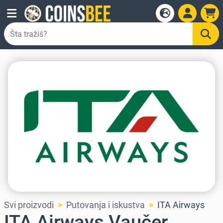
Svi proizvodi
Putovanja i iskustva
ITA Airways
ITA Airways Vaučer