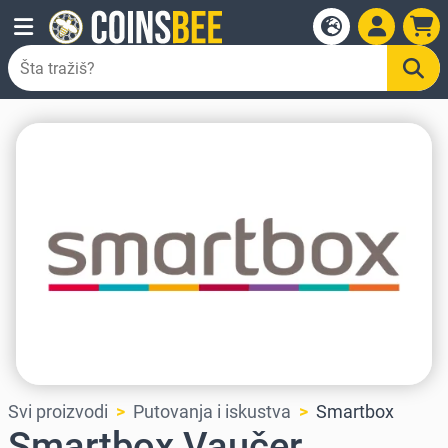
Svi proizvodi
Putovanja i iskustva
Smartbox
Smartbox Vaučer