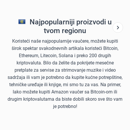
Najpopularniji proizvodi u
tvom regionu
Koristeći naše najpopularnije vaučere, možete kupiti
širok spektar svakodnevnih artikala koristeći Bitcoin,
Ethereum, Litecoin, Solana i preko 200 drugih
kriptovaluta. Bilo da želite da pokrijete mesečne
pretplate za servise za strimovanje muzike i video
sadržaja ili vam je potrebno da kupite kućne potrepštine,
tehničke uređaje ili knjige, mi smo tu za vas. Na primer,
lako možete kupiti Amazon vaučer sa Bitcoin-om ili
drugim kriptovalutama da biste dobili skoro sve što vam
je potrebno!