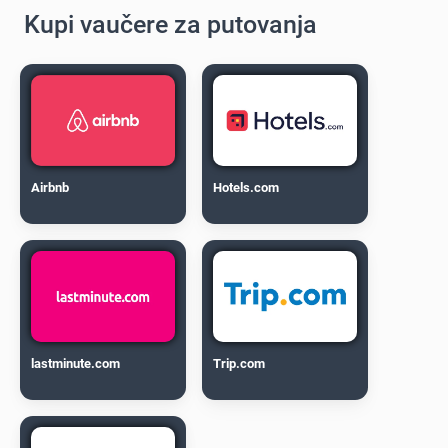
Kupi vaučere za putovanja
Airbnb
Hotels.com
lastminute.com
Trip.com