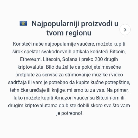
Najpopularniji proizvodi u
tvom regionu
Koristeći naše najpopularnije vaučere, možete kupiti
širok spektar svakodnevnih artikala koristeći Bitcoin,
Ethereum, Litecoin, Solana i preko 200 drugih
kriptovaluta. Bilo da želite da pokrijete mesečne
pretplate za servise za strimovanje muzike i video
sadržaja ili vam je potrebno da kupite kućne potrepštine,
tehničke uređaje ili knjige, mi smo tu za vas. Na primer,
lako možete kupiti Amazon vaučer sa Bitcoin-om ili
drugim kriptovalutama da biste dobili skoro sve što vam
je potrebno!