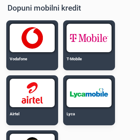
Dopuni mobilni kredit
Vodafone
T-Mobile
Airtel
Lyca