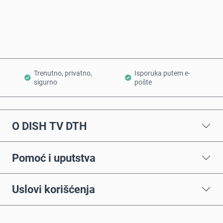
Dodaj u korpu
Trenutno, privatno,
Isporuka putem e-
sigurno
pošte
O DISH TV DTH
Pomoć i uputstva
Uslovi korišćenja