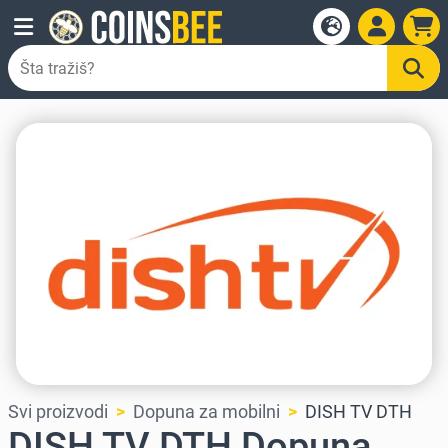
Svi proizvodi
Dopuna za mobilni
DISH TV DTH
DISH TV DTH Dopuna