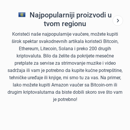
Najpopularniji proizvodi u
tvom regionu
Koristeći naše najpopularnije vaučere, možete kupiti
širok spektar svakodnevnih artikala koristeći Bitcoin,
Ethereum, Litecoin, Solana i preko 200 drugih
kriptovaluta. Bilo da želite da pokrijete mesečne
pretplate za servise za strimovanje muzike i video
sadržaja ili vam je potrebno da kupite kućne potrepštine,
tehničke uređaje ili knjige, mi smo tu za vas. Na primer,
lako možete kupiti Amazon vaučer sa Bitcoin-om ili
drugim kriptovalutama da biste dobili skoro sve što vam
je potrebno!