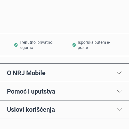
Dodaj u korpu
Trenutno, privatno,
Isporuka putem e-
sigurno
pošte
O NRJ Mobile
Pomoć i uputstva
Uslovi korišćenja