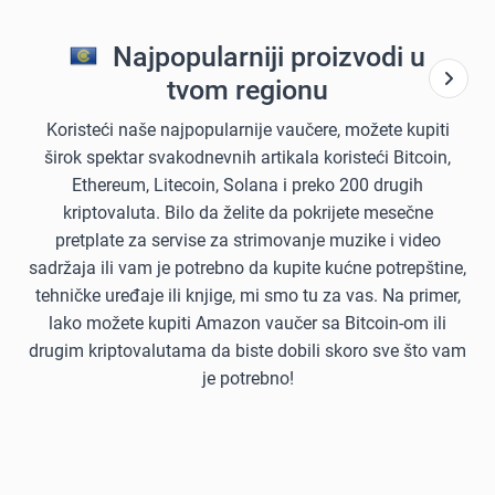
Najpopularniji proizvodi u
tvom regionu
Koristeći naše najpopularnije vaučere, možete kupiti
širok spektar svakodnevnih artikala koristeći Bitcoin,
Ethereum, Litecoin, Solana i preko 200 drugih
kriptovaluta. Bilo da želite da pokrijete mesečne
pretplate za servise za strimovanje muzike i video
sadržaja ili vam je potrebno da kupite kućne potrepštine,
tehničke uređaje ili knjige, mi smo tu za vas. Na primer,
lako možete kupiti Amazon vaučer sa Bitcoin-om ili
drugim kriptovalutama da biste dobili skoro sve što vam
je potrebno!