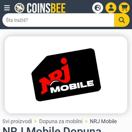
Svi proizvodi
Dopuna za mobilni
NRJ Mobile
NRJ Mobile Dopuna