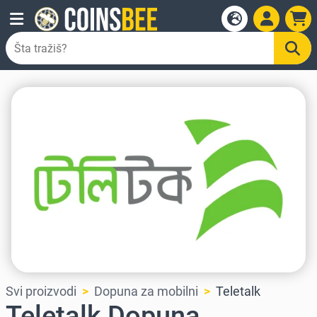
Svi proizvodi
Dopuna za mobilni
Teletalk
Teletalk Dopuna