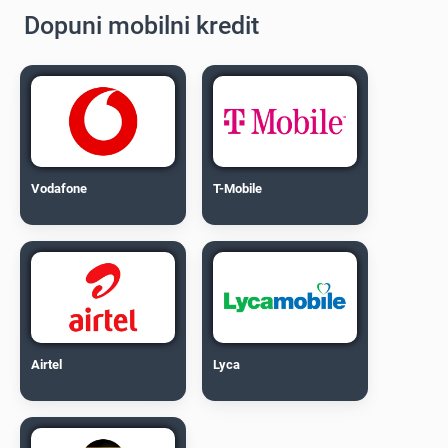
Dopuni mobilni kredit
Vodafone
T-Mobile
Airtel
Lyca