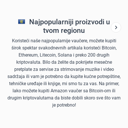
Najpopularniji proizvodi u
tvom regionu
Koristeći naše najpopularnije vaučere, možete kupiti
širok spektar svakodnevnih artikala koristeći Bitcoin,
Ethereum, Litecoin, Solana i preko 200 drugih
kriptovaluta. Bilo da želite da pokrijete mesečne
pretplate za servise za strimovanje muzike i video
sadržaja ili vam je potrebno da kupite kućne potrepštine,
tehničke uređaje ili knjige, mi smo tu za vas. Na primer,
lako možete kupiti Amazon vaučer sa Bitcoin-om ili
drugim kriptovalutama da biste dobili skoro sve što vam
je potrebno!