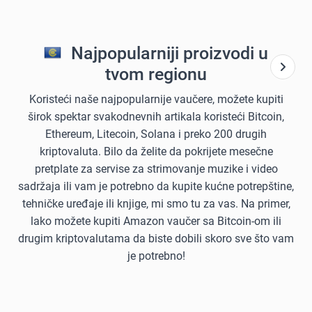
Najpopularniji proizvodi u
tvom regionu
Koristeći naše najpopularnije vaučere, možete kupiti
širok spektar svakodnevnih artikala koristeći Bitcoin,
Ethereum, Litecoin, Solana i preko 200 drugih
kriptovaluta. Bilo da želite da pokrijete mesečne
pretplate za servise za strimovanje muzike i video
sadržaja ili vam je potrebno da kupite kućne potrepštine,
tehničke uređaje ili knjige, mi smo tu za vas. Na primer,
lako možete kupiti Amazon vaučer sa Bitcoin-om ili
drugim kriptovalutama da biste dobili skoro sve što vam
je potrebno!