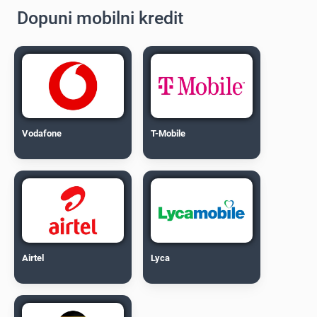
Dopuni mobilni kredit
Vodafone
T-Mobile
Airtel
Lyca