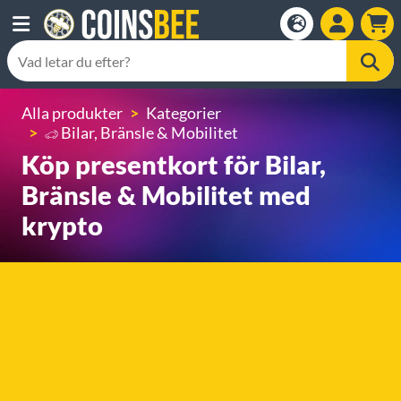
Alla produkter
Kategorier
Bilar, Bränsle & Mobilitet
Köp presentkort för Bilar,
Bränsle & Mobilitet med
krypto