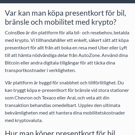
Var kan man köpa presentkort för bil,
bränsle och mobilitet med krypto?
CoinsBee är din plattform för alla bil- och resebehov, betalda
med krypto. Vi tillhandahåller ett enkelt, säkert sätt att köpa
presentkort för allt från att boka en resa med
Uber
eller
Lyft
till att hämta nödvändiga delar från
AutoZone
. Använd dina
Bitcoin eller andra digitala tillgångar för att täcka dina
transportkostnader i verkligheten.
Vår plattform är byggd för snabbhet och tillförlitlighet. Du
kan tryggt köpa e-presentkort för bränsle vid stora stationer
som
Chevron och Texaco
eller
Aral
, och veta att din
transaktion behandlas omedelbart. Upplev den ultimata
bekvämligheten med att hantera dina mobilitetskostnader
med kryptovaluta.
Hur man köper presentkort för bil,