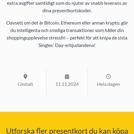
extra avgifter samtidigt som du njuter av snabb leverans av
dina presentkortskoder.
Oavsett om det är Bitcoin, Ethereum eller annan krypto, gör
du intelligenta och smidiga transaktioner som håller din
shoppingupplevelse stressfri – perfekt för att knipa de sista
Singles' Day-erbjudandena!
Globalt
11.11.2024
Hela dagen
Utforska fler presentkort du kan köpa