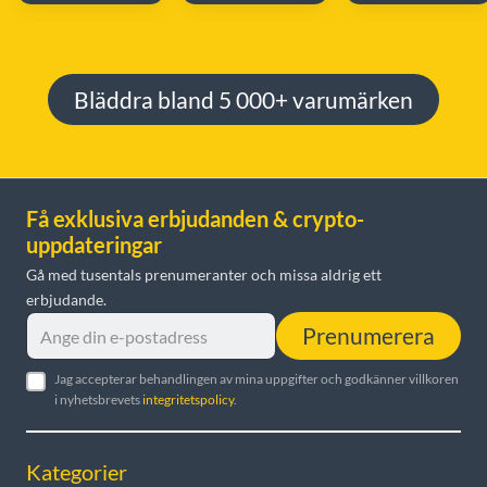
Bläddra bland 5 000+ varumärken
Få exklusiva erbjudanden & crypto-
uppdateringar
Gå med tusentals prenumeranter och missa aldrig ett
erbjudande.
Prenumerera
Jag accepterar behandlingen av mina uppgifter och godkänner villkoren
i nyhetsbrevets
integritetspolicy
.
Kategorier