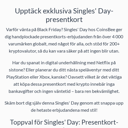
Upptäck exklusiva Singles' Day-
presentkort
Varför vänta på Black Friday? Singles' Day hos CoinsBee ger
dig handplockade presentkorts-erbjudanden från över 4 000
varumärken globalt, med något för alla, och stöd för 200+
kryptovalutor, så du kan vara säker på att ingen blir utan.
Har du spanat in digital underhållning med Netflix på
sistone? Eller planerar du ditt nästa speläventyr med ditt
PlayStation eller Xbox, kanske? Oavsett vilket är det viktiga
att köpa dessa presentkort med krypto innebär inga
bankavgifter och ingen väntetid – bara ren bekvämlighet.
Skäm bort dig själv denna Singles' Day genom att snappa upp
de hetaste erbjudandena med stil!
Toppval för Singles' Day: Presentkort-