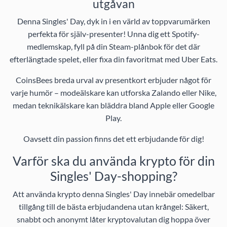
utgåvan
Denna Singles' Day, dyk in i en värld av toppvarumärken
perfekta för själv-presenter! Unna dig ett Spotify-
medlemskap, fyll på din Steam-plånbok för det där
efterlängtade spelet, eller fixa din favoritmat med Uber Eats.
CoinsBees breda urval av presentkort erbjuder något för
varje humör – modeälskare kan utforska Zalando eller Nike,
medan teknikälskare kan bläddra bland Apple eller Google
Play.
Oavsett din passion finns det ett erbjudande för dig!
Varför ska du använda krypto för din
Singles' Day-shopping?
Att använda krypto denna Singles' Day innebär omedelbar
tillgång till de bästa erbjudandena utan krångel: Säkert,
snabbt och anonymt låter kryptovalutan dig hoppa över