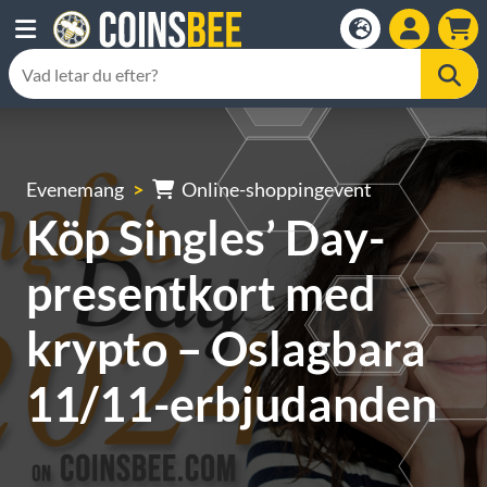
Evenemang
Online-shoppingevent
Köp Singles’ Day-
presentkort med
krypto – Oslagbara
11/11-erbjudanden