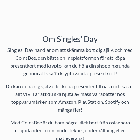
Om Singles’ Day
Singles' Day handlar om att skämma bort dig själv, och med
CoinsBee, den bästa onlineplattformen för att köpa
presentkort med krypto, kan du höja din shoppingrunda
genom att skaffa kryptovaluta-presentkort!
Du kan unna dig själv eller köpa presenter till nära och kära –
allt vi vill är att du ska njuta av massiva rabatter hos
toppvarumärken som Amazon, PlayStation, Spotify och
många fler!
Med CoinsBee är du bara några klick bort från oslagbara
erbjudanden inom mode, teknik, underhållning eller
matleverans!