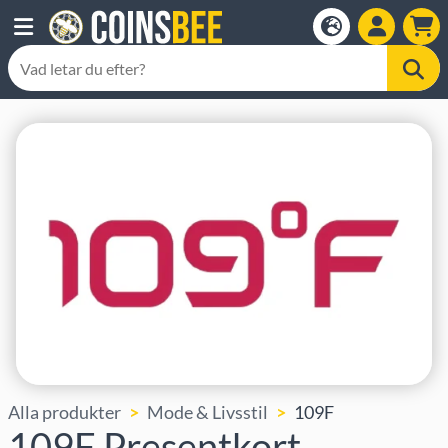
Alla produkter
Mode & Livsstil
109F
109F Presentkort