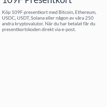
Köp 109F presentkort med Bitcoin, Ethereum,
USDC, USDT, Solana eller någon av våra 250
andra kryptovalutor. När du har betalat får du
presentkortskoden direkt via e-post.
Välj region
Välj belopp
Uppskattat pris
Köp nu