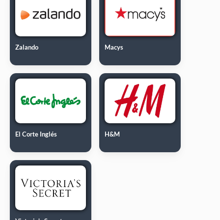
Zalando
Macys
El Corte Inglés
H&M