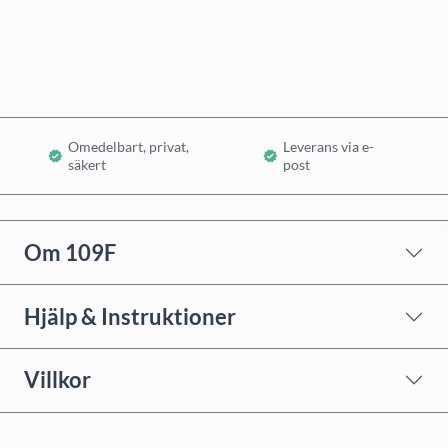
Lägg i varukorg
Omedelbart, privat,
Leverans via e-
säkert
post
Om 109F
Hjälp & Instruktioner
Villkor