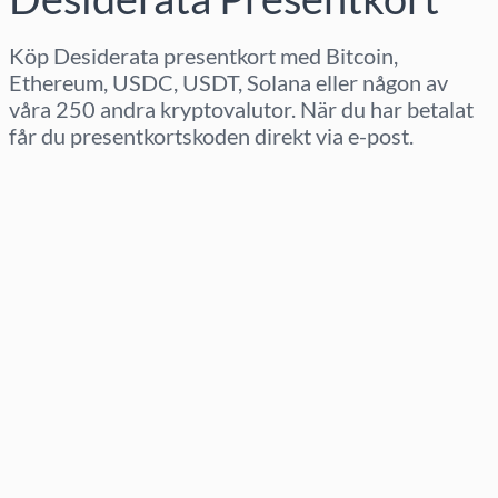
Köp Desiderata presentkort med Bitcoin,
Ethereum, USDC, USDT, Solana eller någon av
våra 250 andra kryptovalutor. När du har betalat
får du presentkortskoden direkt via e-post.
Välj region
Välj belopp
Uppskattat pris
Köp nu