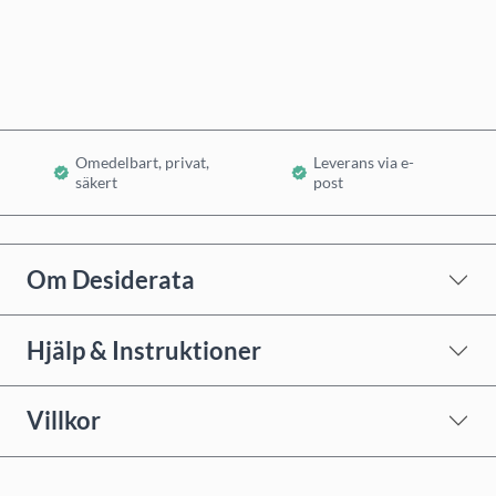
Lägg i varukorg
Omedelbart, privat,
Leverans via e-
säkert
post
Om Desiderata
Hjälp & Instruktioner
Villkor