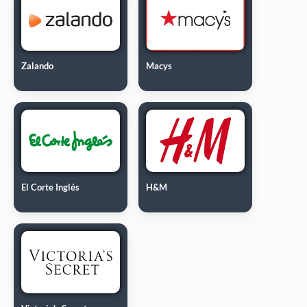
Zalando
Macys
El Corte Inglés
H&M