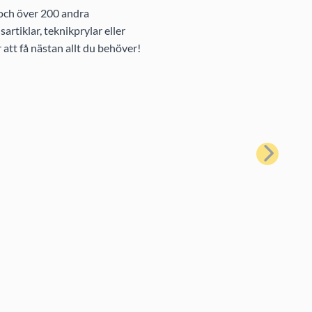
 och över 200 andra
rtiklar, teknikprylar eller
att få nästan allt du behöver!
Nästa