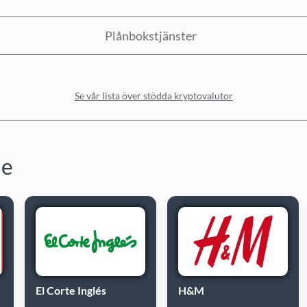
Plånbokstjänster
Se vår lista över stödda kryptovalutor
de
El Corte Inglés
H&M