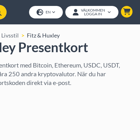
VÄLKOMMEN
EN
LOGGA IN
Livsstil
Fitz & Huxley
ley Presentkort
sentkort med Bitcoin, Ethereum, USDC, USDT,
åra 250 andra kryptovalutor. När du har
ortskoden direkt via e-post.