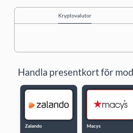
Kryptovalutor
Handla presentkort för mo
Zalando
Macys