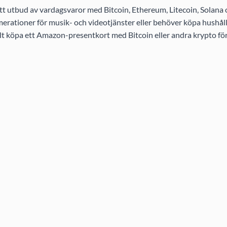
t utbud av vardagsvaror med Bitcoin, Ethereum, Litecoin, Solana
rationer för musik- och videotjänster eller behöver köpa hushållsa
elt köpa ett Amazon-presentkort med Bitcoin eller andra krypto för 