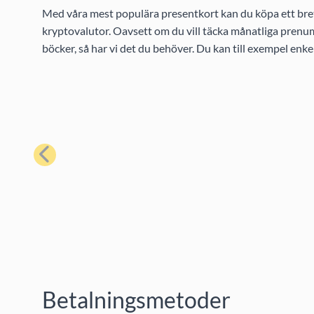
Med våra mest populära presentkort kan du köpa ett bret
kryptovalutor. Oavsett om du vill täcka månatliga prenume
böcker, så har vi det du behöver. Du kan till exempel enk
Föregående
Betalningsmetoder