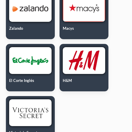
Zalando
Macys
El Corte Inglés
H&M