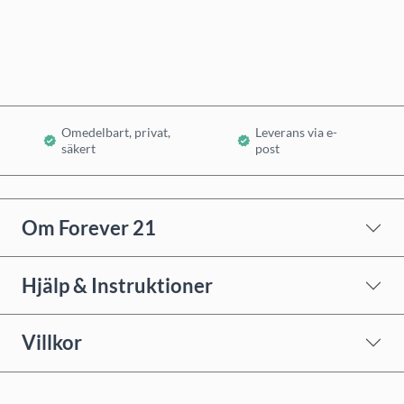
Lägg i varukorg
Omedelbart, privat,
Leverans via e-
säkert
post
Om Forever 21
Hjälp & Instruktioner
Villkor