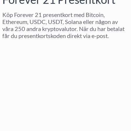
Köp Forever 21 presentkort med Bitcoin,
Ethereum, USDC, USDT, Solana eller någon av
våra 250 andra kryptovalutor. När du har betalat
får du presentkortskoden direkt via e-post.
Välj region
Välj belopp
Uppskattat pris
Köp nu