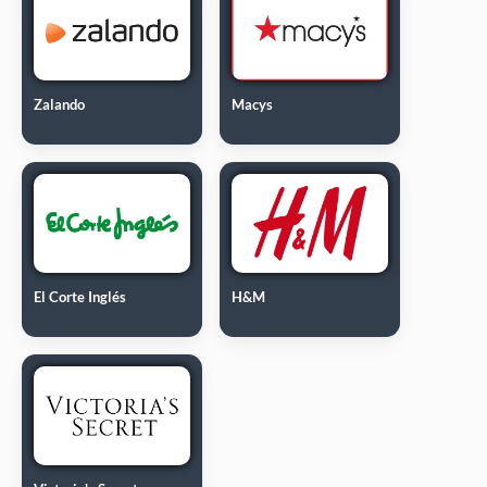
Zalando
Macys
El Corte Inglés
H&M