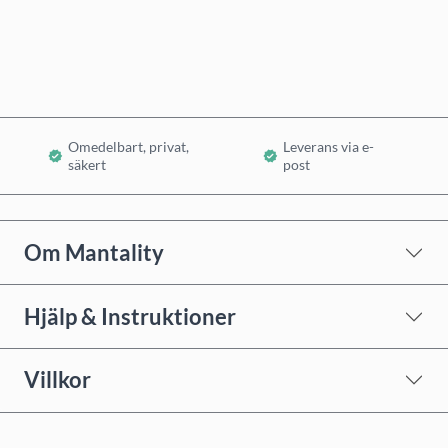
Lägg i varukorg
Omedelbart, privat,
Leverans via e-
säkert
post
Om Mantality
Hjälp & Instruktioner
Villkor