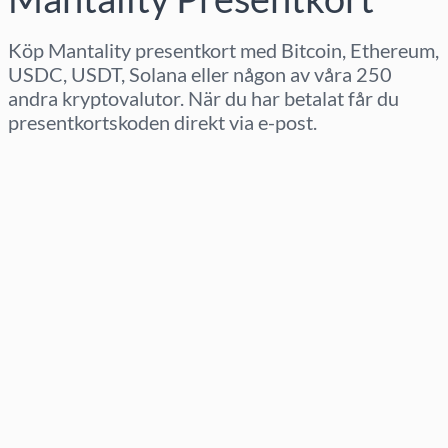
Köp Mantality presentkort med Bitcoin, Ethereum,
USDC, USDT, Solana eller någon av våra 250
andra kryptovalutor. När du har betalat får du
presentkortskoden direkt via e-post.
Välj region
Välj belopp
Uppskattat pris
Köp nu