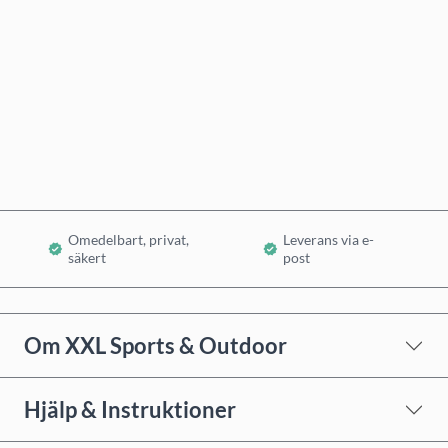
Köp nu
Lägg i varukorg
Omedelbart, privat,
Leverans via e-
säkert
post
Om XXL Sports & Outdoor
Hjälp & Instruktioner