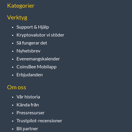
Kategorier
Verktyg
Support & Hjälp
Kryptovalutor vi stöder
Så fungerar det
Nyhetsbrev
Evenemangskalender
CoinsBee Mobilapp
Erbjudanden
Om oss
Vår historia
Kända från
Pressresurser
Trustpilot-recensioner
Bli partner