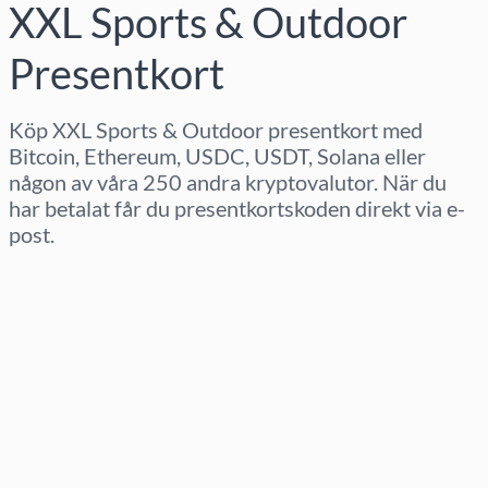
XXL Sports & Outdoor
Presentkort
Köp XXL Sports & Outdoor presentkort med
Bitcoin, Ethereum, USDC, USDT, Solana eller
någon av våra 250 andra kryptovalutor. När du
har betalat får du presentkortskoden direkt via e-
post.
Välj region
Välj belopp
Uppskattat pris