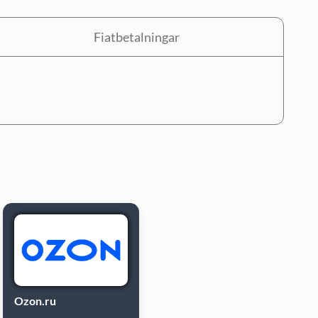
Fiatbetalningar
Ozon.ru