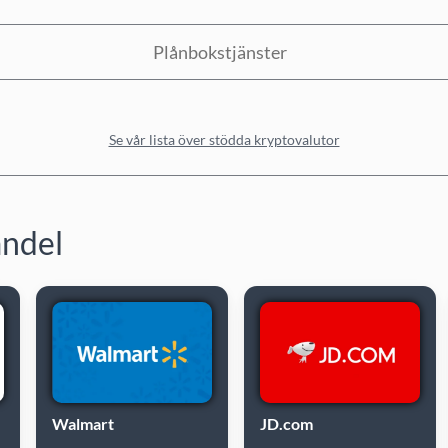
Plånbokstjänster
Se vår lista över stödda kryptovalutor
andel
Walmart
JD.com