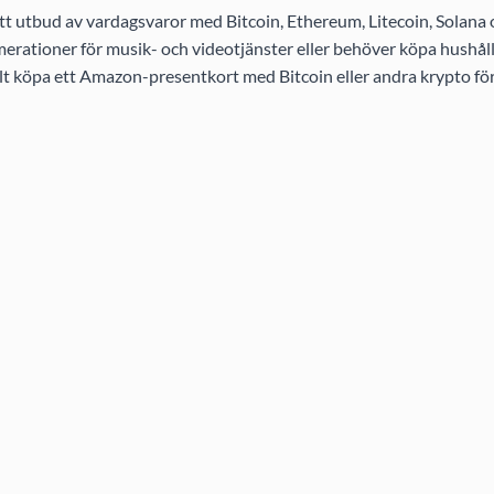
t utbud av vardagsvaror med Bitcoin, Ethereum, Litecoin, Solana
rationer för musik- och videotjänster eller behöver köpa hushållsa
elt köpa ett Amazon-presentkort med Bitcoin eller andra krypto för 