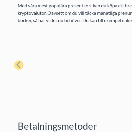
Med våra mest populära presentkort kan du köpa ett bret
kryptovalutor. Oavsett om du vill täcka månatliga prenume
böcker, så har vi det du behöver. Du kan till exempel enk
Föregående
Betalningsmetoder