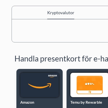
Kryptovalutor
Handla presentkort för e-h
Amazon
Temu by Rewarble