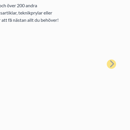
 och över 200 andra
rtiklar, teknikprylar eller
att få nästan allt du behöver!
Nästa